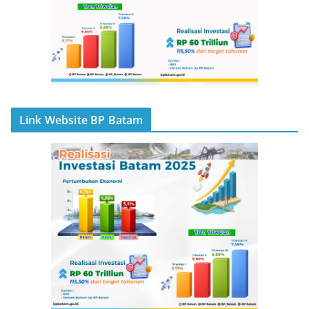
Link Website BP Batam