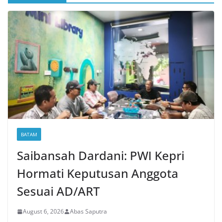
BATAM
Saibansah Dardani: PWI Kepri
Hormati Keputusan Anggota
Sesuai AD/ART
August 6, 2026
Abas Saputra