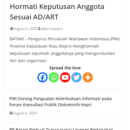
Hormati Keputusan Anggota
Sesuai AD/ART
August 6, 2026
Abas Saputra
BATAM – Pengurus Persatuan Wartawan Indonesia (PWI)
Provinsi Kepulauan Riau (Kepri) menghormati
keputusan sejumlah anggotanya yang mengundurkan
diri dari organisasi
Spread the love
PWI Dorong Penguatan Keterbukaan Informasi pada
Forum Konsultasi Publik Diskominfo Kepri
August 6, 2026
BP Batam Perkuat Transparansi Layanan Pertanahan,