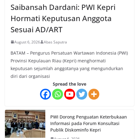
Saibansah Dardani: PWI Kepri
Hormati Keputusan Anggota
Sesuai AD/ART
August 6, 2026
Abas Saputra
BATAM – Pengurus Persatuan Wartawan Indonesia (PWI)
Provinsi Kepulauan Riau (Kepri) menghormati
keputusan sejumlah anggotanya yang mengundurkan
diri dari organisasi
Spread the love
PWI Dorong Penguatan Keterbukaan
Informasi pada Forum Konsultasi
Publik Diskominfo Kepri
August 6, 2026