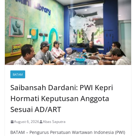
BATAM
Saibansah Dardani: PWI Kepri
Hormati Keputusan Anggota
Sesuai AD/ART
August 6, 2026
Abas Saputra
BATAM – Pengurus Persatuan Wartawan Indonesia (PWI)