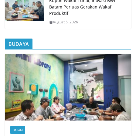
Kupon Wakaf Tunai, Inovasi BWI
Batam Perluas Gerakan Wakaf
Produktif
August 5, 2026
BUDAYA
BATAM