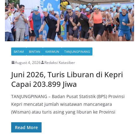
BATAM
BINTAN
KARIMUN
TANJUNGPINANG
August 4, 2026
Redaksi Katasiber
Juni 2026, Turis Liburan di Kepri
Capai 203.899 Jiwa
TANJUNGPINANG – Badan Pusat Statistik (BPS) Provinsi
Kepri mencatat jumlah wisatawan mancanegara
(Wisman) atau turis asing yang liburan ke Provinsi
Read More