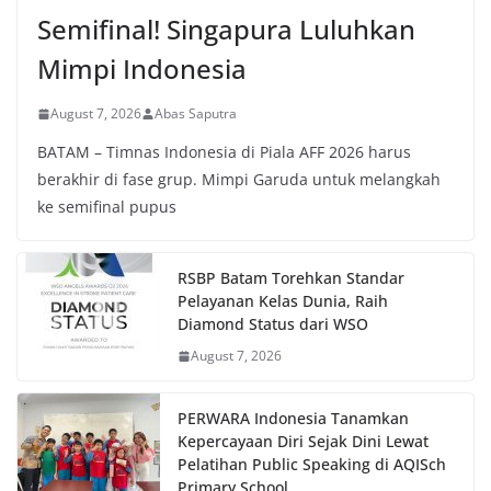
Semifinal! Singapura Luluhkan
Mimpi Indonesia
August 7, 2026
Abas Saputra
BATAM – Timnas Indonesia di Piala AFF 2026 harus
berakhir di fase grup. Mimpi Garuda untuk melangkah
ke semifinal pupus
RSBP Batam Torehkan Standar
Pelayanan Kelas Dunia, Raih
Diamond Status dari WSO
August 7, 2026
PERWARA Indonesia Tanamkan
Kepercayaan Diri Sejak Dini Lewat
Pelatihan Public Speaking di AQISch
Primary School