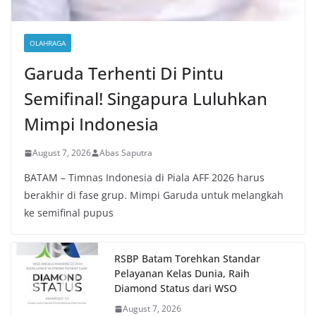
OLAHRAGA
Garuda Terhenti Di Pintu
Semifinal! Singapura Luluhkan
Mimpi Indonesia
August 7, 2026
Abas Saputra
BATAM – Timnas Indonesia di Piala AFF 2026 harus
berakhir di fase grup. Mimpi Garuda untuk melangkah
ke semifinal pupus
RSBP Batam Torehkan Standar
Pelayanan Kelas Dunia, Raih
Diamond Status dari WSO
August 7, 2026