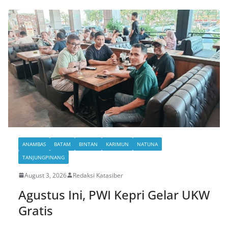
ANAMBAS
BATAM
BINTAN
KARIMUN
NATUNA
TANJUNGPINANG
August 3, 2026
Redaksi Katasiber
Agustus Ini, PWI Kepri Gelar UKW
Gratis