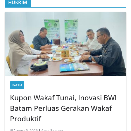
HUKRIM
BATAM
Kupon Wakaf Tunai, Inovasi BWI
Batam Perluas Gerakan Wakaf
Produktif
August 5, 2026
Abas Saputra