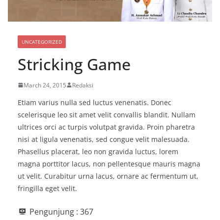
UNCATEGORIZED
Stricking Game
March 24, 2015
Redaksi
Etiam varius nulla sed luctus venenatis. Donec
scelerisque leo sit amet velit convallis blandit. Nullam
ultrices orci ac turpis volutpat gravida. Proin pharetra
nisi at ligula venenatis, sed congue velit malesuada.
Phasellus placerat, leo non gravida luctus, lorem
magna porttitor lacus, non pellentesque mauris magna
ut velit. Curabitur urna lacus, ornare ac fermentum ut,
fringilla eget velit.
Pengunjung :
367