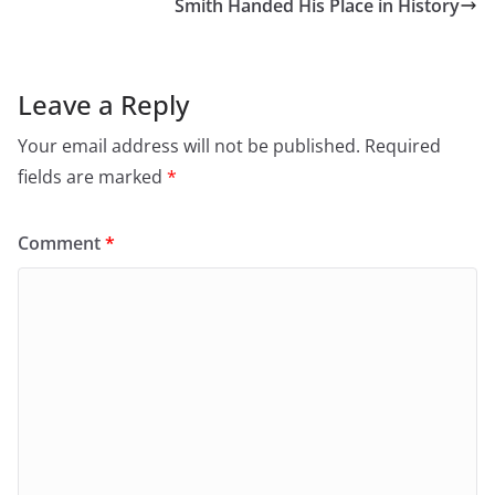
Smith Handed His Place in History
Leave a Reply
Your email address will not be published.
Required
fields are marked
*
Comment
*