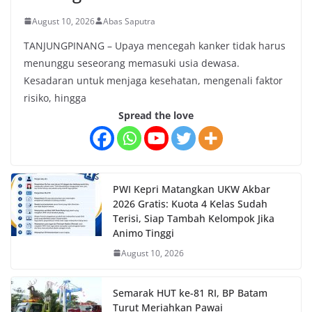
August 10, 2026
Abas Saputra
TANJUNGPINANG – Upaya mencegah kanker tidak harus
menunggu seseorang memasuki usia dewasa.
Kesadaran untuk menjaga kesehatan, mengenali faktor
risiko, hingga
Spread the love
PWI Kepri Matangkan UKW Akbar
2026 Gratis: Kuota 4 Kelas Sudah
Terisi, Siap Tambah Kelompok Jika
Animo Tinggi
August 10, 2026
Semarak HUT ke-81 RI, BP Batam
Turut Meriahkan Pawai