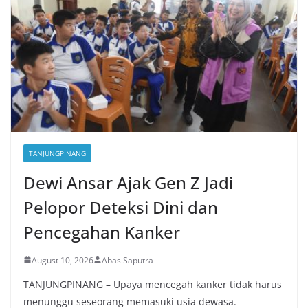
TANJUNGPINANG
Dewi Ansar Ajak Gen Z Jadi
Pelopor Deteksi Dini dan
Pencegahan Kanker
August 10, 2026
Abas Saputra
TANJUNGPINANG – Upaya mencegah kanker tidak harus
menunggu seseorang memasuki usia dewasa.