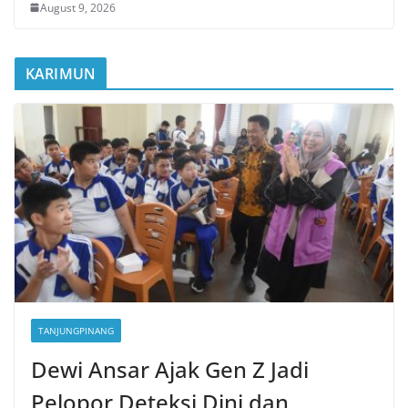
August 9, 2026
KARIMUN
TANJUNGPINANG
Dewi Ansar Ajak Gen Z Jadi
Pelopor Deteksi Dini dan