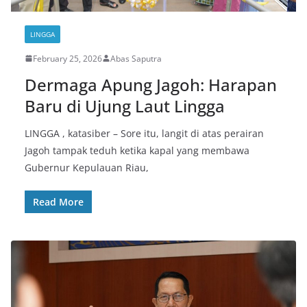
LINGGA
February 25, 2026
Abas Saputra
Dermaga Apung Jagoh: Harapan
Baru di Ujung Laut Lingga
LINGGA , katasiber – Sore itu, langit di atas perairan
Jagoh tampak teduh ketika kapal yang membawa
Gubernur Kepulauan Riau,
Read More