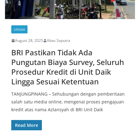
LINGGA
August 28, 2025
Abas Saputra
BRI Pastikan Tidak Ada
Pungutan Biaya Survey, Seluruh
Prosedur Kredit di Unit Daik
Lingga Sesuai Ketentuan
TANJUNGPINANG – Sehubungan dengan pemberitaan
salah satu media online, mengenai proses pengajuan
kredit atas nama Azlansyah di BRI Unit Daik
Read More