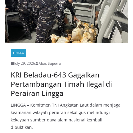
LINGGA
July 29, 2026
Abas Saputra
KRI Beladau-643 Gagalkan
Pertambangan Timah Ilegal di
Perairan Lingga
LINGGA – Komitmen TNI Angkatan Laut dalam menjaga
keamanan wilayah perairan sekaligus melindungi
kekayaan sumber daya alam nasional kembali
dibuktikan.