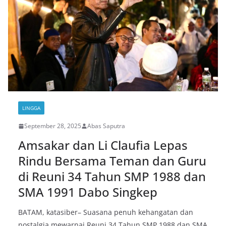
LINGGA
September 28, 2025
Abas Saputra
Amsakar dan Li Claufia Lepas
Rindu Bersama Teman dan Guru
di Reuni 34 Tahun SMP 1988 dan
SMA 1991 Dabo Singkep
BATAM, katasiber– Suasana penuh kehangatan dan
nostalgia mewarnai Reuni 34 Tahun SMP 1988 dan SMA