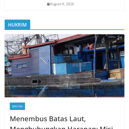
August 6, 2026
HUKRIM
BINTAN
Menembus Batas Laut,
Menghubungkan Harapan: Misi