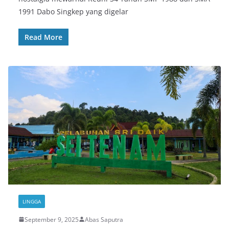
1991 Dabo Singkep yang digelar
Read More
LINGGA
September 9, 2025
Abas Saputra