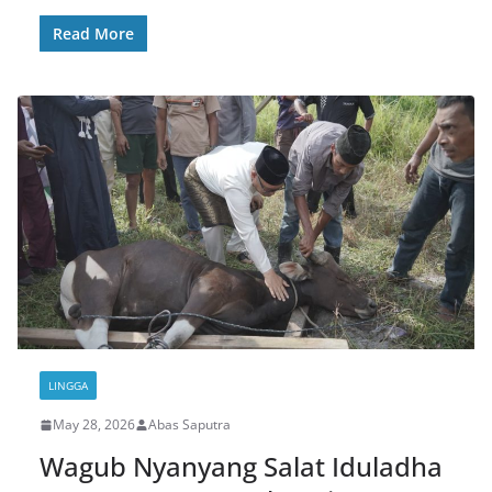
Read More
LINGGA
May 28, 2026
Abas Saputra
Wagub Nyanyang Salat Iduladha