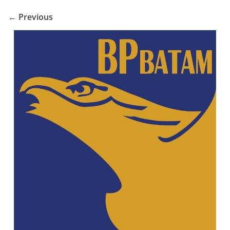
← Previous