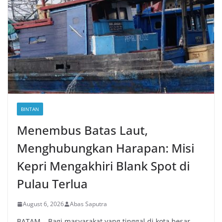
BINTAN
Menembus Batas Laut,
Menghubungkan Harapan: Misi
Kepri Mengakhiri Blank Spot di
Pulau Terlua
August 6, 2026
Abas Saputra
BATAM – Bagi masyarakat yang tinggal di kota besar,