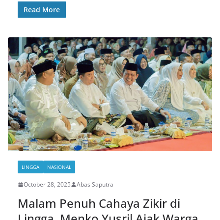
Read More
LINGGA
NASIONAL
October 28, 2025
Abas Saputra
Malam Penuh Cahaya Zikir di
Lingga, Menko Yusril Ajak Warga