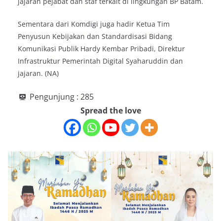
jajaran pejabat dan staf terkait di lingkungan BP Batam.
Sementara dari Komdigi juga hadir Ketua Tim
Penyusun Kebijakan dan Standardisasi Bidang
Komunikasi Publik Hardy Kembar Pribadi, Direktur
Infrastruktur Pemerintah Digital Syaharuddin dan
jajaran. (NA)
Pengunjung :
285
Spread the love