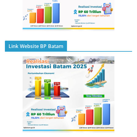
Link Website BP Batam