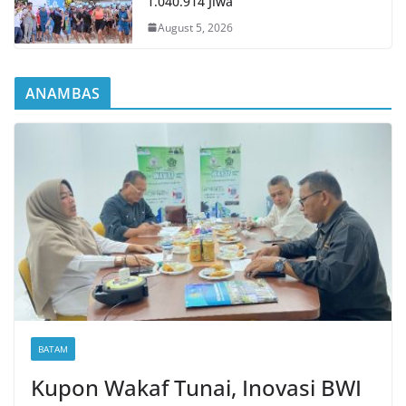
1.040.914 Jiwa
August 5, 2026
ANAMBAS
BATAM
Kupon Wakaf Tunai, Inovasi BWI