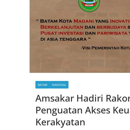
BATAM
NASIONAL
Amsakar Hadiri Rako
Penguatan Akses Ke
Kerakyatan