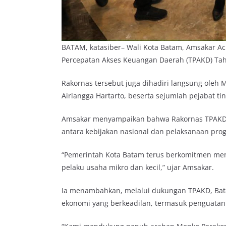
BATAM, katasiber– Wali Kota Batam, Amsakar Ac
Percepatan Akses Keuangan Daerah (TPAKD) Tahun
Rakornas tersebut juga dihadiri langsung oleh 
Airlangga Hartarto, beserta sejumlah pejabat t
Amsakar menyampaikan bahwa Rakornas TPAKD
antara kebijakan nasional dan pelaksanaan pro
“Pemerintah Kota Batam terus berkomitmen mem
pelaku usaha mikro dan kecil,” ujar Amsakar.
Ia menambahkan, melalui dukungan TPAKD, Ba
ekonomi yang berkeadilan, termasuk penguatan