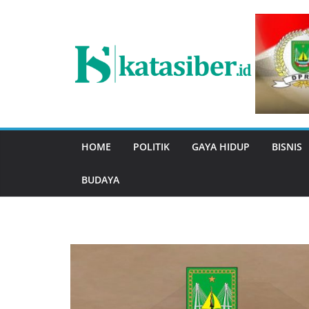
Skip
to
content
HOME
POLITIK
GAYA HIDUP
BISNIS
BUDAYA