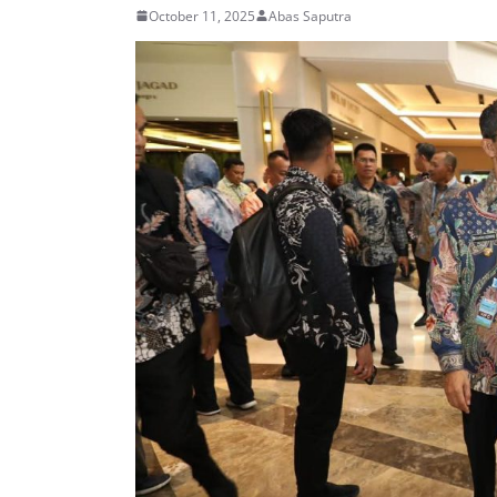
October 11, 2025
Abas Saputra