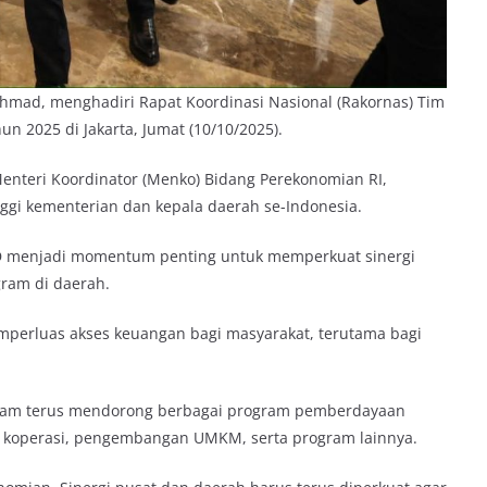
hmad, menghadiri Rapat Koordinasi Nasional (Rakornas) Tim
 2025 di Jakarta, Jumat (10/10/2025).
Menteri Koordinator (Menko) Bidang Perekonomian RI,
inggi kementerian dan kepala daerah se-Indonesia.
 menjadi momentum penting untuk memperkuat sinergi
gram di daerah.
perluas akses keuangan bagi masyarakat, terutama bagi
tam terus mendorong berbagai program pemberdayaan
 koperasi, pengembangan UMKM, serta program lainnya.