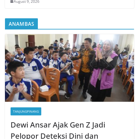
August 9, 2026
ANAMBAS
TANJUNGPINANG
Dewi Ansar Ajak Gen Z Jadi
Pelopor Deteksi Dini dan