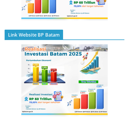
Link Website BP Batam