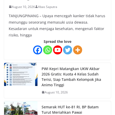
August 10, 2026
Abas Saputra
TANJUNGPINANG – Upaya mencegah kanker tidak harus
menunggu seseorang memasuki usia dewasa.
Kesadaran untuk menjaga kesehatan, mengenali faktor
risiko, hingga
Spread the love
PWI Kepri Matangkan UKW Akbar
2026 Gratis: Kuota 4 Kelas Sudah
Terisi, Siap Tambah Kelompok Jika
Animo Tinggi
August 10, 2026
Semarak HUT ke-81 RI, BP Batam
Turut Meriahkan Pawai