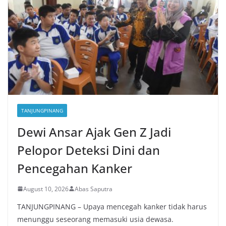
TANJUNGPINANG
Dewi Ansar Ajak Gen Z Jadi
Pelopor Deteksi Dini dan
Pencegahan Kanker
August 10, 2026
Abas Saputra
TANJUNGPINANG – Upaya mencegah kanker tidak harus
menunggu seseorang memasuki usia dewasa.