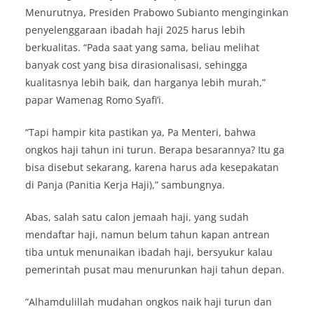
Menurutnya, Presiden Prabowo Subianto menginginkan
penyelenggaraan ibadah haji 2025 harus lebih
berkualitas. “Pada saat yang sama, beliau melihat
banyak cost yang bisa dirasionalisasi, sehingga
kualitasnya lebih baik, dan harganya lebih murah,”
papar Wamenag Romo Syafi’i.
“Tapi hampir kita pastikan ya, Pa Menteri, bahwa
ongkos haji tahun ini turun. Berapa besarannya? Itu ga
bisa disebut sekarang, karena harus ada kesepakatan
di Panja (Panitia Kerja Haji),” sambungnya.
Abas, salah satu calon jemaah haji, yang sudah
mendaftar haji, namun belum tahun kapan antrean
tiba untuk menunaikan ibadah haji, bersyukur kalau
pemerintah pusat mau menurunkan haji tahun depan.
”Alhamdulillah mudahan ongkos naik haji turun dan