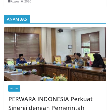
August 6, 2026
ANAMBAS
BATAM
PERWARA INDONESIA Perkuat
Sinergi dengan Pemerintah