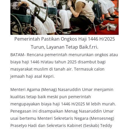
Pemerintah Pastikan Ongkos Haji 1446 H/2025
Turun, Layanan Tetap Baik.f.rri.
BATAM- Rencana pemerintah menurunkan ongkos atau
biaya haji 1446 H/atau tahun 2025 disambut bagi
masyarakat muslim di tanah air. Termasuk calon
jemaah haji asal Kepri.
Menteri Agama (Menag) Nasaruddin Umar menjamin
kualitas tetap baik meski pun pemerintah
mengupayakan biaya haji 1446 H/2025 M lebih murah.
Penegasan ini disampaikan Menag Nasaruddin Umar
usai bertemu Menteri Sekretaris Negara (Mensesneg)
Prasetyo Hadi dan Sekretaris Kabinet (Seskab) Teddy