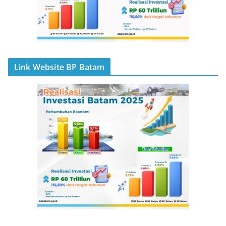
Link Website BP Batam