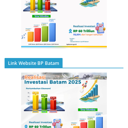
Link Website BP Batam