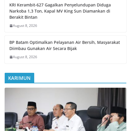
KRI Kerambit-627 Gagalkan Penyelundupan Diduga
Narkoba 1,3 Ton, Kapal MV King Sun Diamankan di
Berakit Bintan
August 8, 2026
BP Batam Optimalkan Pelayanan Air Bersih, Masyarakat
Diimbau Gunakan Air Secara Bijak
August 8, 2026
KARIMUN