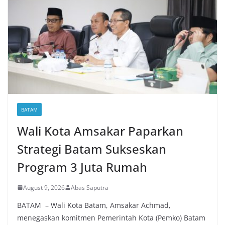
BATAM
Wali Kota Amsakar Paparkan
Strategi Batam Sukseskan
Program 3 Juta Rumah
August 9, 2026
Abas Saputra
BATAM – Wali Kota Batam, Amsakar Achmad,
menegaskan komitmen Pemerintah Kota (Pemko) Batam