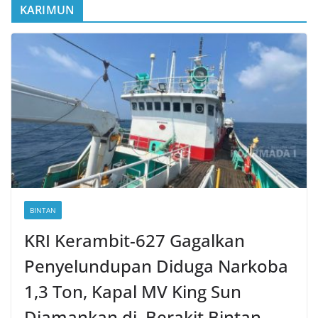
KARIMUN
BINTAN
KRI Kerambit-627 Gagalkan
Penyelundupan Diduga Narkoba
1,3 Ton, Kapal MV King Sun
Diamankan di Berakit Bintan