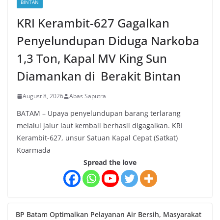
BINTAN
KRI Kerambit-627 Gagalkan
Penyelundupan Diduga Narkoba
1,3 Ton, Kapal MV King Sun
Diamankan di Berakit Bintan
August 8, 2026
Abas Saputra
BATAM – Upaya penyelundupan barang terlarang
melalui jalur laut kembali berhasil digagalkan. KRI
Kerambit-627, unsur Satuan Kapal Cepat (Satkat)
Koarmada
Spread the love
BP Batam Optimalkan Pelayanan Air Bersih, Masyarakat