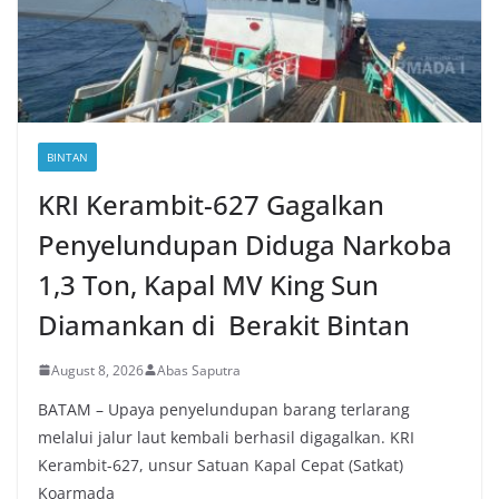
BINTAN
KRI Kerambit-627 Gagalkan
Penyelundupan Diduga Narkoba
1,3 Ton, Kapal MV King Sun
Diamankan di Berakit Bintan
August 8, 2026
Abas Saputra
BATAM – Upaya penyelundupan barang terlarang
melalui jalur laut kembali berhasil digagalkan. KRI
Kerambit-627, unsur Satuan Kapal Cepat (Satkat)
Koarmada