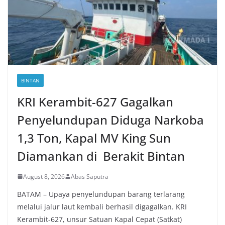
BINTAN
KRI Kerambit-627 Gagalkan
Penyelundupan Diduga Narkoba
1,3 Ton, Kapal MV King Sun
Diamankan di Berakit Bintan
August 8, 2026
Abas Saputra
BATAM – Upaya penyelundupan barang terlarang
melalui jalur laut kembali berhasil digagalkan. KRI
Kerambit-627, unsur Satuan Kapal Cepat (Satkat)