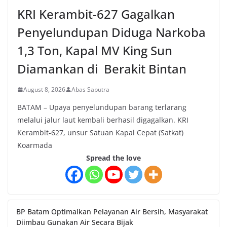
KRI Kerambit-627 Gagalkan
Penyelundupan Diduga Narkoba
1,3 Ton, Kapal MV King Sun
Diamankan di Berakit Bintan
August 8, 2026
Abas Saputra
BATAM – Upaya penyelundupan barang terlarang
melalui jalur laut kembali berhasil digagalkan. KRI
Kerambit-627, unsur Satuan Kapal Cepat (Satkat)
Koarmada
Spread the love
BP Batam Optimalkan Pelayanan Air Bersih, Masyarakat
Diimbau Gunakan Air Secara Bijak