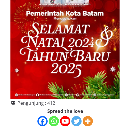
Pengunjung :
412
Spread the love