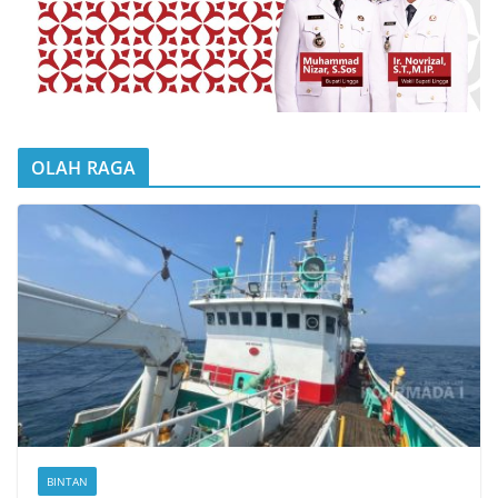
OLAH RAGA
BINTAN