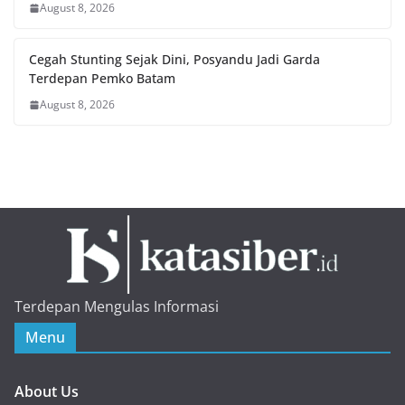
August 8, 2026
Cegah Stunting Sejak Dini, Posyandu Jadi Garda
Terdepan Pemko Batam
August 8, 2026
Terdepan Mengulas Informasi
Menu
About Us