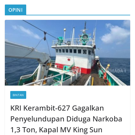
OPINI
BINTAN
KRI Kerambit-627 Gagalkan
Penyelundupan Diduga Narkoba
1,3 Ton, Kapal MV King Sun