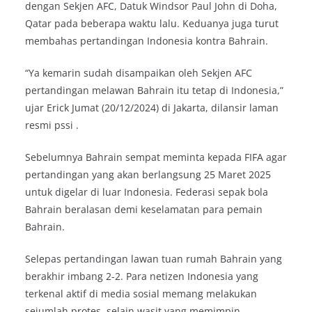
dengan Sekjen AFC, Datuk Windsor Paul John di Doha,
Qatar pada beberapa waktu lalu. Keduanya juga turut
membahas pertandingan Indonesia kontra Bahrain.
“Ya kemarin sudah disampaikan oleh Sekjen AFC
pertandingan melawan Bahrain itu tetap di Indonesia,”
ujar Erick Jumat (20/12/2024) di Jakarta, dilansir laman
resmi pssi .
Sebelumnya Bahrain sempat meminta kepada FIFA agar
pertandingan yang akan berlangsung 25 Maret 2025
untuk digelar di luar Indonesia. Federasi sepak bola
Bahrain beralasan demi keselamatan para pemain
Bahrain.
Selepas pertandingan lawan tuan rumah Bahrain yang
berakhir imbang 2-2. Para netizen Indonesia yang
terkenal aktif di media sosial memang melakukan
sejumlah protes, selain wasit yang memimpin