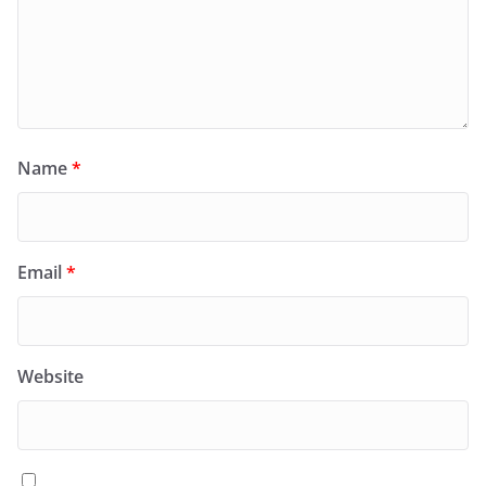
Name
*
Email
*
Website