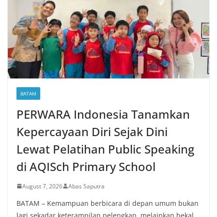
BATAM
PERWARA Indonesia Tanamkan
Kepercayaan Diri Sejak Dini
Lewat Pelatihan Public Speaking
di AQISch Primary School
August 7, 2026
Abas Saputra
BATAM – Kemampuan berbicara di depan umum bukan
lagi sekadar keterampilan pelengkap, melainkan bekal