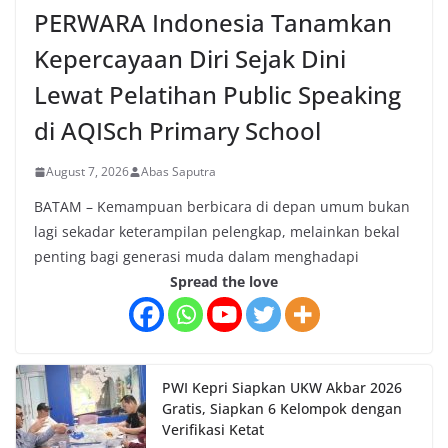
PERWARA Indonesia Tanamkan
Kepercayaan Diri Sejak Dini
Lewat Pelatihan Public Speaking
di AQISch Primary School
August 7, 2026
Abas Saputra
BATAM – Kemampuan berbicara di depan umum bukan
lagi sekadar keterampilan pelengkap, melainkan bekal
penting bagi generasi muda dalam menghadapi
Spread the love
PWI Kepri Siapkan UKW Akbar 2026
Gratis, Siapkan 6 Kelompok dengan
Verifikasi Ketat