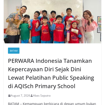
BATAM
PERWARA Indonesia Tanamkan
Kepercayaan Diri Sejak Dini
Lewat Pelatihan Public Speaking
di AQISch Primary School
August 7, 2026
Abas Saputra
BATAM – Kemampuan berbicara di depan umum bukan