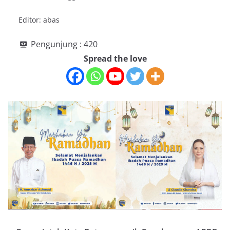
Editor: abas
Pengunjung :
420
Spread the love