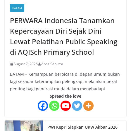
BATAM
PERWARA Indonesia Tanamkan
Kepercayaan Diri Sejak Dini
Lewat Pelatihan Public Speaking
di AQISch Primary School
August 7, 2026
Abas Saputra
BATAM – Kemampuan berbicara di depan umum bukan
lagi sekadar keterampilan pelengkap, melainkan bekal
penting bagi generasi muda dalam menghadapi
Spread the love
PWI Kepri Siapkan UKW Akbar 2026