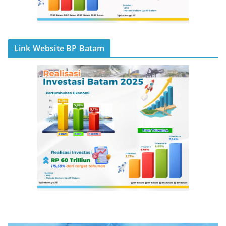
Link Website BP Batam