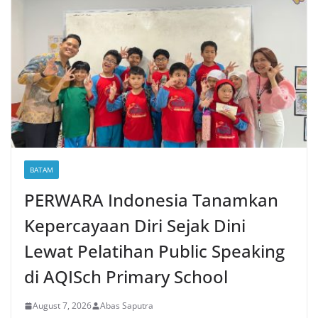
BATAM
PERWARA Indonesia Tanamkan
Kepercayaan Diri Sejak Dini
Lewat Pelatihan Public Speaking
di AQISch Primary School
August 7, 2026
Abas Saputra