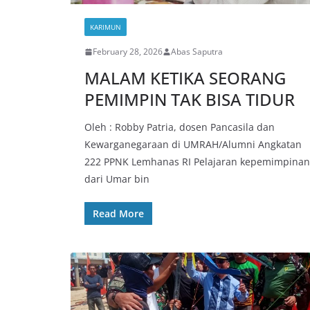
KARIMUN
February 28, 2026
Abas Saputra
MALAM KETIKA SEORANG
PEMIMPIN TAK BISA TIDUR
Oleh : Robby Patria, dosen Pancasila dan
Kewarganegaraan di UMRAH/Alumni Angkatan
222 PPNK Lemhanas RI Pelajaran kepemimpinan
dari Umar bin
Read More