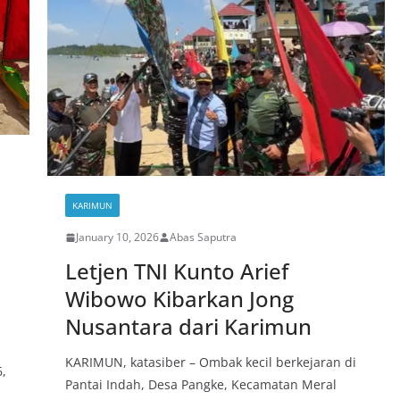
KARIMUN
January 10, 2026
Abas Saputra
Letjen TNI Kunto Arief
Wibowo Kibarkan Jong
Nusantara dari Karimun
KARIMUN, katasiber – Ombak kecil berkejaran di
,
Pantai Indah, Desa Pangke, Kecamatan Meral