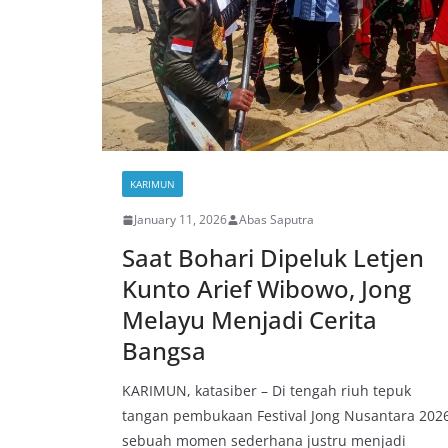
KARIMUN
January 11, 2026
Abas Saputra
Saat Bohari Dipeluk Letjen
Kunto Arief Wibowo, Jong
Melayu Menjadi Cerita
Bangsa
KARIMUN, katasiber – Di tengah riuh tepuk
tangan pembukaan Festival Jong Nusantara 2026
sebuah momen sederhana justru menjadi