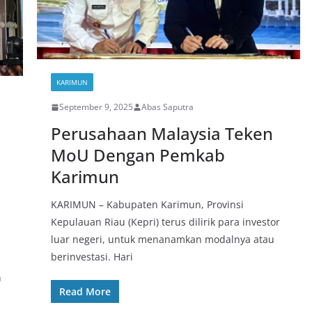
KARIMUN
September 9, 2025
Abas Saputra
Perusahaan Malaysia Teken
MoU Dengan Pemkab
Karimun
KARIMUN – Kabupaten Karimun, Provinsi
Kepulauan Riau (Kepri) terus dilirik para investor
luar negeri, untuk menanamkan modalnya atau
berinvestasi. Hari
n
Read More