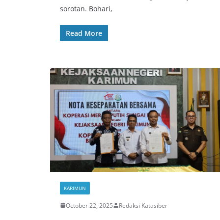
sorotan. Bohari,
Read More
KARIMUN
October 22, 2025
Redaksi Katasiber