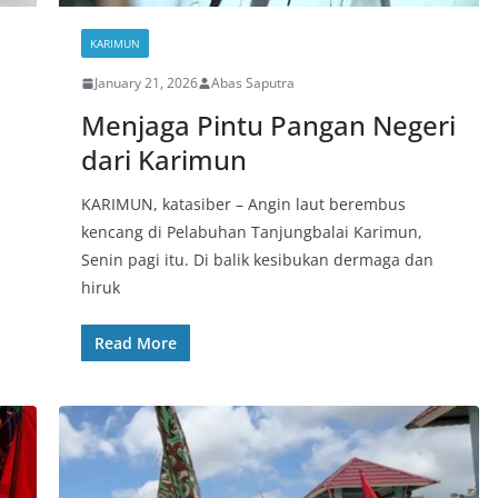
KARIMUN
January 21, 2026
Abas Saputra
Menjaga Pintu Pangan Negeri
dari Karimun
KARIMUN, katasiber – Angin laut berembus
kencang di Pelabuhan Tanjungbalai Karimun,
Senin pagi itu. Di balik kesibukan dermaga dan
hiruk
Read More