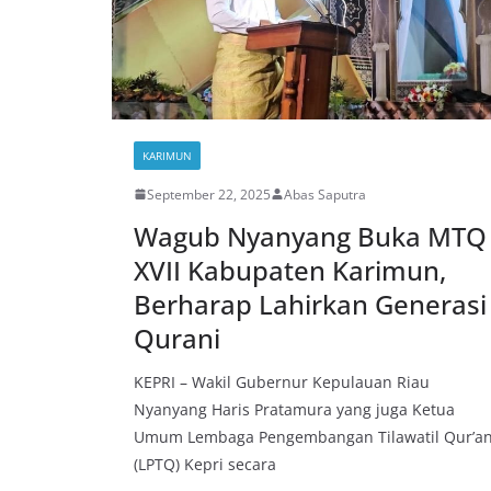
KARIMUN
September 22, 2025
Abas Saputra
Wagub Nyanyang Buka MTQ
XVII Kabupaten Karimun,
Berharap Lahirkan Generasi
Qurani
KEPRI – Wakil Gubernur Kepulauan Riau
Nyanyang Haris Pratamura yang juga Ketua
Umum Lembaga Pengembangan Tilawatil Qur’a
(LPTQ) Kepri secara