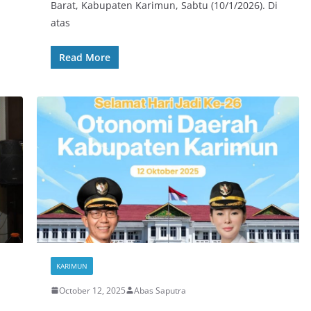
Barat, Kabupaten Karimun, Sabtu (10/1/2026). Di
atas
Read More
KARIMUN
October 12, 2025
Abas Saputra