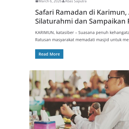
March 6, 2026
Abas Saputra
Safari Ramadan di Karimun,
Silaturahmi dan Sampaikan 
KARIMUN, katasiber – Suasana penuh kehangatan 
Ratusan masyarakat memadati masjid untuk me
Read More