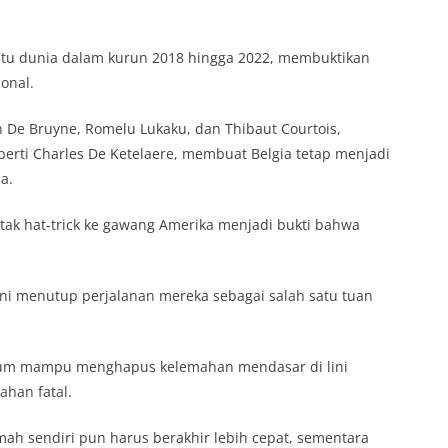
tu dunia dalam kurun 2018 hingga 2022, membuktikan
ional.
 De Bruyne, Romelu Lukaku, dan Thibaut Courtois,
rti Charles De Ketelaere, membuat Belgia tetap menjadi
a.
tak hat-trick ke gawang Amerika menjadi bukti bahwa
 ini menutup perjalanan mereka sebagai salah satu tuan
elum mampu menghapus kelemahan mendasar di lini
ahan fatal.
mah sendiri pun harus berakhir lebih cepat, sementara