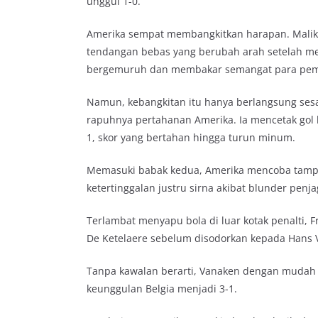
unggul 1-0.
Amerika sempat membangkitkan harapan. Malik
tendangan bebas yang berubah arah setelah me
bergemuruh dan membakar semangat para pem
Namun, kebangkitan itu hanya berlangsung ses
rapuhnya pertahanan Amerika. Ia mencetak gol
1, skor yang bertahan hingga turun minum.
Memasuki babak kedua, Amerika mencoba tampi
ketertinggalan justru sirna akibat blunder pen
Terlambat menyapu bola di luar kotak penalti,
De Ketelaere sebelum disodorkan kepada Hans 
Tanpa kawalan berarti, Vanaken dengan mudah
keunggulan Belgia menjadi 3-1.