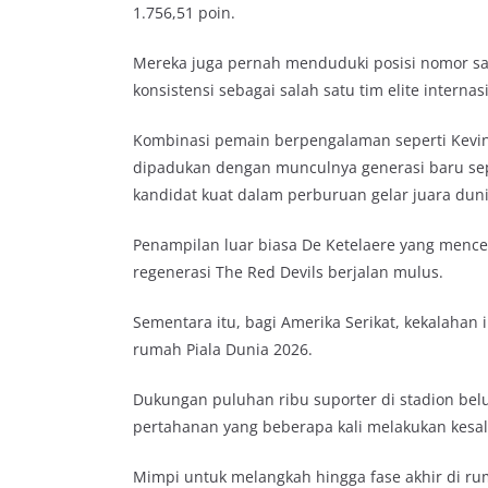
1.756,51 poin.
Mereka juga pernah menduduki posisi nomor sa
konsistensi sebagai salah satu tim elite internas
Kombinasi pemain berpengalaman seperti Kevin
dipadukan dengan munculnya generasi baru sepe
kandidat kuat dalam perburuan gelar juara duni
Penampilan luar biasa De Ketelaere yang mence
regenerasi The Red Devils berjalan mulus.
Sementara itu, bagi Amerika Serikat, kekalahan
rumah Piala Dunia 2026.
Dukungan puluhan ribu suporter di stadion b
pertahanan yang beberapa kali melakukan kesal
Mimpi untuk melangkah hingga fase akhir di ru