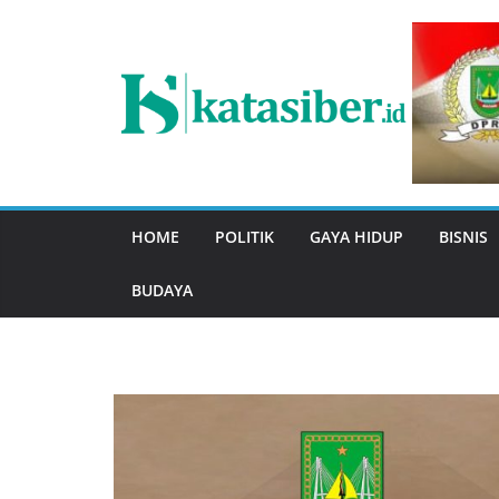
Skip
to
content
HOME
POLITIK
GAYA HIDUP
BISNIS
BUDAYA