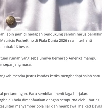
ah lebih jauh di hadapan pendukung sendiri harus berakhir
 Mauricio Pochettino di Piala Dunia 2026 resmi terhenti
da babak 16 besar.
lik tuan rumah yang sebelumnya berharap Amerika mampu
sar sepanjang masa.
langkah mereka justru kandas ketika menghadapi salah satu
l pertandingan. Baru sembilan menit laga berjalan,
enghalau bola dimanfaatkan dengan sempurna oleh Charles
 kesulitan menyambar bola liar dan membawa The Red Devils