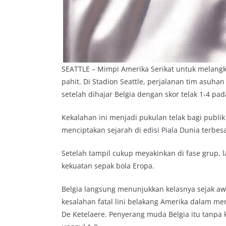
SEATTLE – Mimpi Amerika Serikat untuk melangk
pahit. Di Stadion Seattle, perjalanan tim asuhan
setelah dihajar Belgia dengan skor telak 1-4 pa
Kekalahan ini menjadi pukulan telak bagi pub
menciptakan sejarah di edisi Piala Dunia terbe
Setelah tampil cukup meyakinkan di fase grup, 
kekuatan sepak bola Eropa.
Belgia langsung menunjukkan kelasnya sejak awa
kesalahan fatal lini belakang Amerika dalam m
De Ketelaere. Penyerang muda Belgia itu tanpa