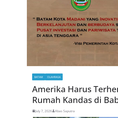
BATAM
OLAHRAGA
Amerika Harus Terhen
Rumah Kandas di Bab
July 7, 2026
Abas Saputra