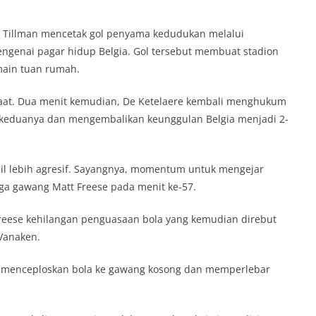
 Tillman mencetak gol penyama kedudukan melalui
ngenai pagar hidup Belgia. Gol tersebut membuat stadion
ain tuan rumah.
aat. Dua menit kemudian, De Ketelaere kembali menghukum
 keduanya dan mengembalikan keunggulan Belgia menjadi 2-
l lebih agresif. Sayangnya, momentum untuk mengejar
jaga gawang Matt Freese pada menit ke-57.
 Freese kehilangan penguasaan bola yang kemudian direbut
Vanaken.
 menceploskan bola ke gawang kosong dan memperlebar