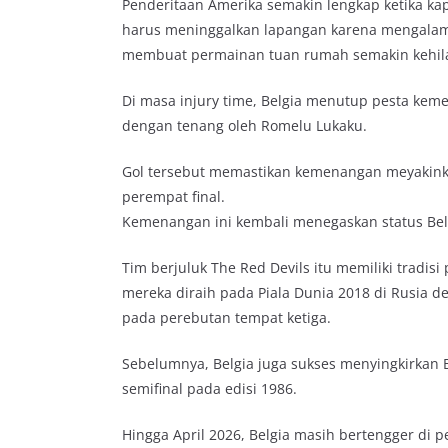
Penderitaan Amerika semakin lengkap ketika kap
harus meninggalkan lapangan karena mengalami
membuat permainan tuan rumah semakin kehil
Di masa injury time, Belgia menutup pesta keme
dengan tenang oleh Romelu Lukaku.
Gol tersebut memastikan kemenangan meyakinka
perempat final.
Kemenangan ini kembali menegaskan status Belg
Tim berjuluk The Red Devils itu memiliki tradisi 
mereka diraih pada Piala Dunia 2018 di Rusia de
pada perebutan tempat ketiga.
Sebelumnya, Belgia juga sukses menyingkirkan 
semifinal pada edisi 1986.
Hingga April 2026, Belgia masih bertengger di 