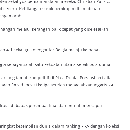
ten sekaligus pemain andalan mereka, Christian Pulisic,
 cedera. Kehilangan sosok pemimpin di lini depan
angan arah.
nangan melalui serangan balik cepat yang diselesaikan
n 4-1 sekaligus mengantar Belgia melaju ke babak
ia sebagai salah satu kekuatan utama sepak bola dunia.
panjang tampil kompetitif di Piala Dunia. Prestasi terbaik
ngan finis di posisi ketiga setelah mengalahkan Inggris 2-0
Brasil di babak perempat final dan pernah mencapai
peringkat kesembilan dunia dalam ranking FIFA dengan koleksi