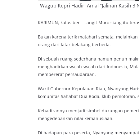
Wagub Kepri Hadiri Amal “Jalinan Kasih 3 
KARIMUN, katasiber – Langit Moro siang itu tera
Bukan karena terik matahari semata, melainka
orang dari latar belakang berbeda.
Di sebuah ruang sederhana namun penuh makna, 
menghadirkan wajah-wajah dari Indonesia, Mala
mempererat persaudaraan.
Wakil Gubernur Kepulauan Riau, Nyanyang Haris
komunitas Sahabat Dua Roda, klub pemotoran, ser
Kehadirannya menjadi simbol dukungan pemerint
mengedepankan nilai kemanusiaan.
Di hadapan para peserta, Nyanyang menyampaik