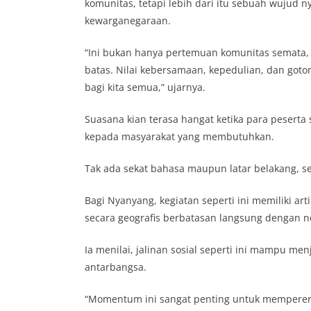
komunitas, tetapi lebih dari itu sebuah wujud 
kewarganegaraan.
“Ini bukan hanya pertemuan komunitas semata, t
batas. Nilai kebersamaan, kepedulian, dan goton
bagi kita semua,” ujarnya.
Suasana kian terasa hangat ketika para peserta 
kepada masyarakat yang membutuhkan.
Tak ada sekat bahasa maupun latar belakang,
Bagi Nyanyang, kegiatan seperti ini memiliki art
secara geografis berbatasan langsung dengan n
Ia menilai, jalinan sosial seperti ini mampu
antarbangsa.
“Momentum ini sangat penting untuk mempererat