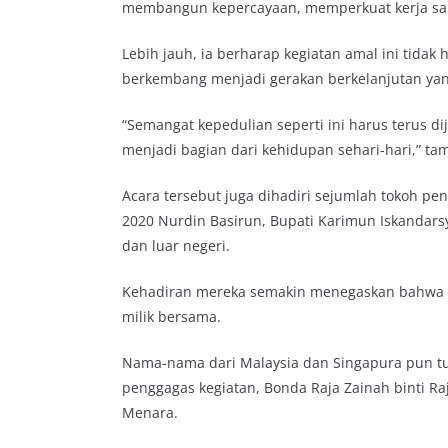
membangun kepercayaan, memperkuat kerja sam
Lebih jauh, ia berharap kegiatan amal ini tidak
berkembang menjadi gerakan berkelanjutan ya
“Semangat kepedulian seperti ini harus terus dij
menjadi bagian dari kehidupan sehari-hari,” t
Acara tersebut juga dihadiri sejumlah tokoh pe
2020 Nurdin Basirun, Bupati Karimun Iskandars
dan luar negeri.
Kehadiran mereka semakin menegaskan bahwa ke
milik bersama.
Nama-nama dari Malaysia dan Singapura pun turu
penggagas kegiatan, Bonda Raja Zainah binti Ra
Menara.