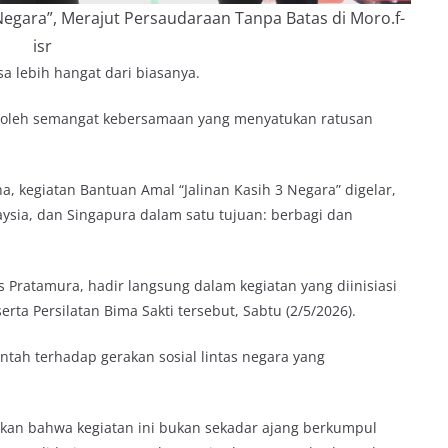
Negara”, Merajut Persaudaraan Tanpa Batas di Moro.f-
isr
sa lebih hangat dari biasanya.
n oleh semangat kebersamaan yang menyatukan ratusan
kegiatan Bantuan Amal “Jalinan Kasih 3 Negara” digelar,
ysia, dan Singapura dalam satu tujuan: berbagi dan
 Pratamura, hadir langsung dalam kegiatan yang diinisiasi
ta Persilatan Bima Sakti tersebut, Sabtu (2/5/2026).
ah terhadap gerakan sosial lintas negara yang
an bahwa kegiatan ini bukan sekadar ajang berkumpul