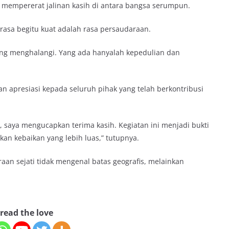
empererat jalinan kasih di antara bangsa serumpun.
erasa begitu kuat adalah rasa persaudaraan.
ang menghalangi. Yang ada hanyalah kepedulian dan
presiasi kepada seluruh pihak yang telah berkontribusi
 saya mengucapkan terima kasih. Kegiatan ini menjadi bukti
an kebaikan yang lebih luas,” tutupnya.
an sejati tidak mengenal batas geografis, melainkan
read the love