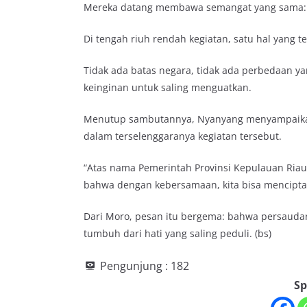
Mereka datang membawa semangat yang sama: m
Di tengah riuh rendah kegiatan, satu hal yang t
Tidak ada batas negara, tidak ada perbedaan y
keinginan untuk saling menguatkan.
Menutup sambutannya, Nyanyang menyampaikan a
dalam terselenggaranya kegiatan tersebut.
“Atas nama Pemerintah Provinsi Kepulauan Riau,
bahwa dengan kebersamaan, kita bisa menciptak
Dari Moro, pesan itu bergema: bahwa persaudara
tumbuh dari hati yang saling peduli. (bs)
Pengunjung :
182
Sp