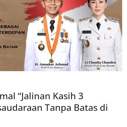
al “Jalinan Kasih 3
saudaraan Tanpa Batas di