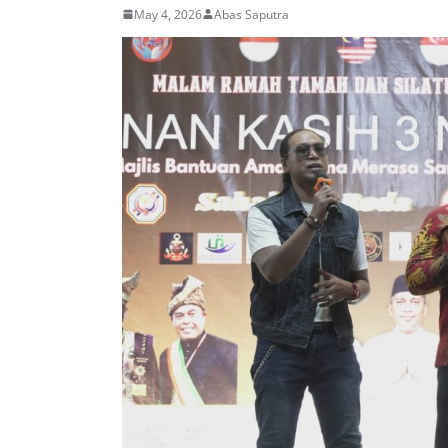
May 4, 2026
Abas Saputra