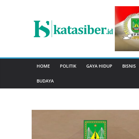
Skip
to
content
HOME
POLITIK
GAYA HIDUP
BISNIS
BUDAYA