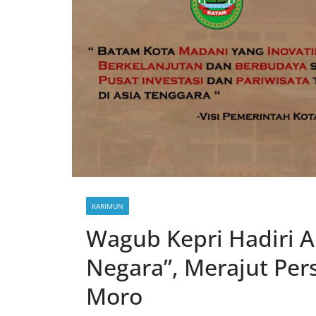
KARIMUN
Wagub Kepri Hadiri Am
Negara”, Merajut Per
Moro