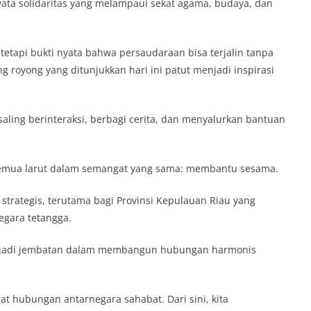
nyata solidaritas yang melampaui sekat agama, budaya, dan
etapi bukti nyata bahwa persaudaraan bisa terjalin tanpa
g royong yang ditunjukkan hari ini patut menjadi inspirasi
saling berinteraksi, berbagi cerita, dan menyalurkan bantuan
 semua larut dalam semangat yang sama: membantu sesama.
i strategis, terutama bagi Provinsi Kepulauan Riau yang
egara tetangga.
 menjadi jembatan dalam membangun hubungan harmonis
 hubungan antarnegara sahabat. Dari sini, kita