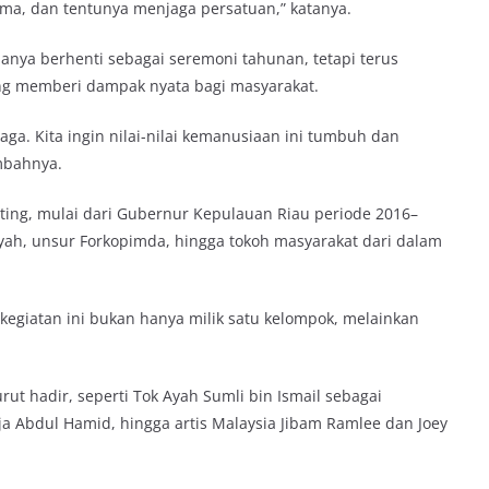
a, dan tentunya menjaga persatuan,” katanya.
 hanya berhenti sebagai seremoni tahunan, tetapi terus
ng memberi dampak nyata bagi masyarakat.
aga. Kita ingin nilai-nilai kemanusiaan ini tumbuh dan
ambahnya.
nting, mulai dari Gubernur Kepulauan Riau periode 2016–
yah, unsur Forkopimda, hingga tokoh masyarakat dari dalam
giatan ini bukan hanya milik satu kelompok, melainkan
t hadir, seperti Tok Ayah Sumli bin Ismail sebagai
ja Abdul Hamid, hingga artis Malaysia Jibam Ramlee dan Joey