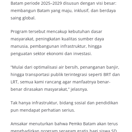
Batam periode 2025–2029 disusun dengan visi besar:
membangun Batam yang maju, inklusif, dan berdaya
saing global.
Program tersebut mencakup kebutuhan dasar
masyarakat, peningkatan kualitas sumber daya
manusia, pembangunan infrastruktur, hingga
penguatan sektor ekonomi dan investasi.
“Mulai dari optimalisasi air bersih, penanganan banjir,
hingga transportasi publik terintegrasi seperti BRT dan
LRT, semua kami rancang agar manfaatnya benar-
benar dirasakan masyarakat,” jelasnya.
Tak hanya infrastruktur, bidang sosial dan pendidikan
pun mendapat perhatian serius.
Amsakar menuturkan bahwa Pemko Batam akan terus
menghadirkan program seragam gratis bagi siswa SD