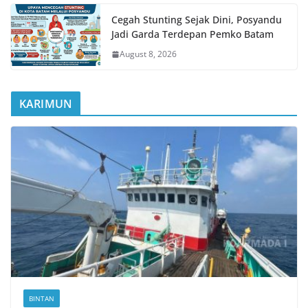
Cegah Stunting Sejak Dini, Posyandu
Jadi Garda Terdepan Pemko Batam
August 8, 2026
KARIMUN
BINTAN