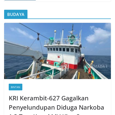
BUDAYA
BINTAN
KRI Kerambit-627 Gagalkan
Penyelundupan Diduga Narkoba