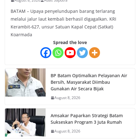
August 8, 2026
Abas Saputra
BATAM – Upaya penyelundupan barang terlarang
melalui jalur laut kembali berhasil digagalkan. KRI
Kerambit-627, unsur Satuan Kapal Cepat (Satkat)
Koarmada
Spread the love
BP Batam Optimalkan Pelayanan Air
Bersih, Masyarakat Diimbau
Gunakan Air Secara Bijak
August 8, 2026
Amsakar Paparkan Strategi Batam
Sukseskan Program 3 Juta Rumah
August 8, 2026