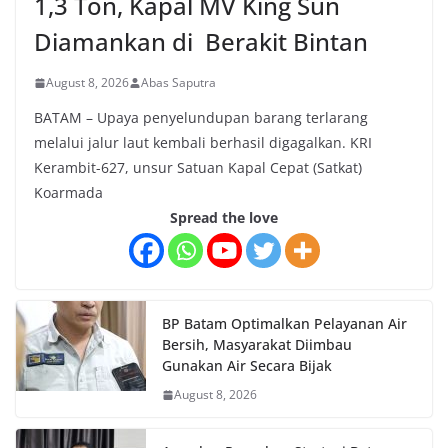
1,3 Ton, Kapal MV King Sun
Diamankan di Berakit Bintan
August 8, 2026
Abas Saputra
BATAM – Upaya penyelundupan barang terlarang
melalui jalur laut kembali berhasil digagalkan. KRI
Kerambit-627, unsur Satuan Kapal Cepat (Satkat)
Koarmada
Spread the love
BP Batam Optimalkan Pelayanan Air
Bersih, Masyarakat Diimbau
Gunakan Air Secara Bijak
August 8, 2026