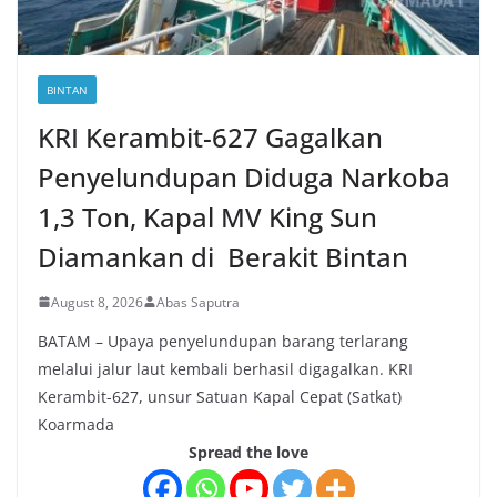
BINTAN
KRI Kerambit-627 Gagalkan
Penyelundupan Diduga Narkoba
1,3 Ton, Kapal MV King Sun
Diamankan di Berakit Bintan
August 8, 2026
Abas Saputra
BATAM – Upaya penyelundupan barang terlarang
melalui jalur laut kembali berhasil digagalkan. KRI
Kerambit-627, unsur Satuan Kapal Cepat (Satkat)
Koarmada
Spread the love