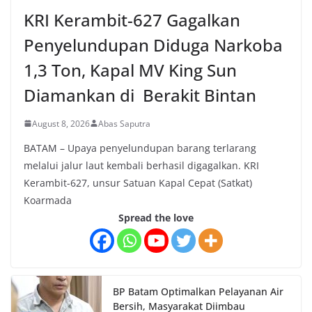
KRI Kerambit-627 Gagalkan
Penyelundupan Diduga Narkoba
1,3 Ton, Kapal MV King Sun
Diamankan di Berakit Bintan
August 8, 2026
Abas Saputra
BATAM – Upaya penyelundupan barang terlarang
melalui jalur laut kembali berhasil digagalkan. KRI
Kerambit-627, unsur Satuan Kapal Cepat (Satkat)
Koarmada
Spread the love
BP Batam Optimalkan Pelayanan Air
Bersih, Masyarakat Diimbau