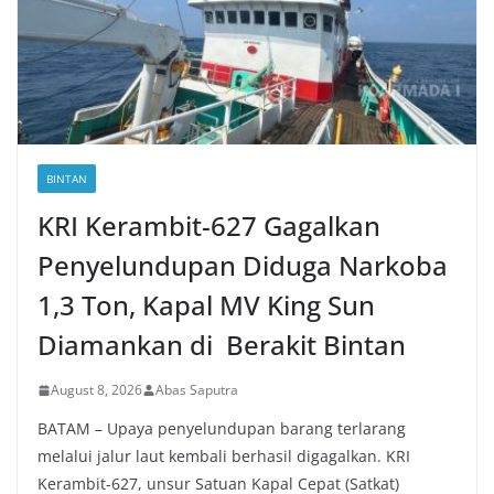
BINTAN
KRI Kerambit-627 Gagalkan
Penyelundupan Diduga Narkoba
1,3 Ton, Kapal MV King Sun
Diamankan di Berakit Bintan
August 8, 2026
Abas Saputra
BATAM – Upaya penyelundupan barang terlarang
melalui jalur laut kembali berhasil digagalkan. KRI
Kerambit-627, unsur Satuan Kapal Cepat (Satkat)