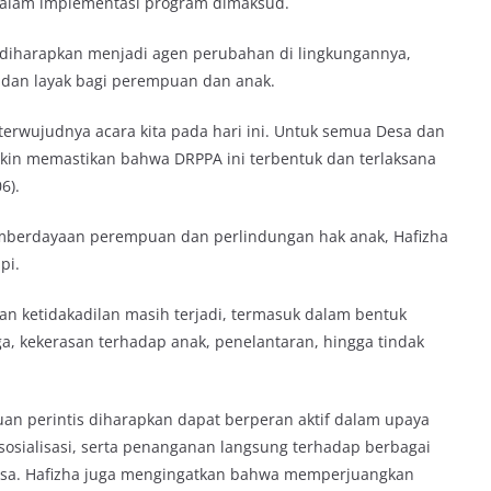
dalam implementasi program dimaksud.
u diharapkan menjadi agen perubahan di lingkungannya,
dan layak bagi perempuan dan anak.
 terwujudnya acara kita pada hari ini. Untuk semua Desa dan
kin memastikan bahwa DRPPA ini terbentuk dan terlaksana
6).
emberdayaan perempuan dan perlindungan hak anak, Hafizha
pi.
an ketidakadilan masih terjadi, termasuk dalam bentuk
, kekerasan terhadap anak, penelantaran, hingga tindak
n perintis diharapkan dapat berperan aktif dalam upaya
sosialisasi, serta penanganan langsung terhadap berbagai
esa. Hafizha juga mengingatkan bahwa memperjuangkan