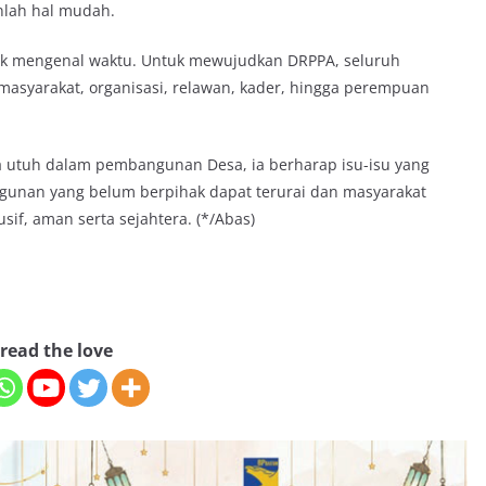
nlah hal mudah.
ak mengenal waktu. Untuk mewujudkan DRPPA, seluruh
 masyarakat, organisasi, relawan, kader, hingga perempuan
 utuh dalam pembangunan Desa, ia berharap isu-isu yang
gunan yang belum berpihak dapat terurai dan masyarakat
if, aman serta sejahtera. (*/Abas)
read the love