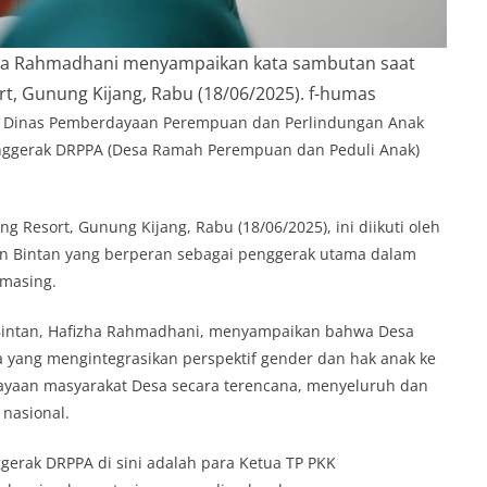
zha Rahmadhani menyampaikan kata sambutan saat
t, Gunung Kijang, Rabu (18/06/2025). f-humas
i Dinas Pemberdayaan Perempuan dan Perlindungan Anak
nggerak DRPPA (Desa Ramah Perempuan dan Peduli Anak)
 Resort, Gunung Kijang, Rabu (18/06/2025), ini diikuti oleh
n Bintan yang berperan sebagai penggerak utama dalam
-masing.
Bintan, Hafizha Rahmadhani, menyampaikan bahwa Desa
yang mengintegrasikan perspektif gender dan hak anak ke
ayaan masyarakat Desa secara terencana, menyeluruh dan
nasional.
erak DRPPA di sini adalah para Ketua TP PKK