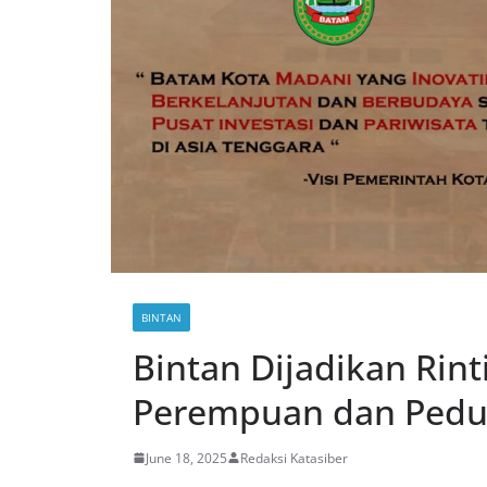
BINTAN
Bintan Dijadikan Rin
Perempuan dan Pedu
June 18, 2025
Redaksi Katasiber