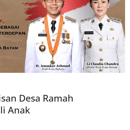
tisan Desa Ramah
li Anak