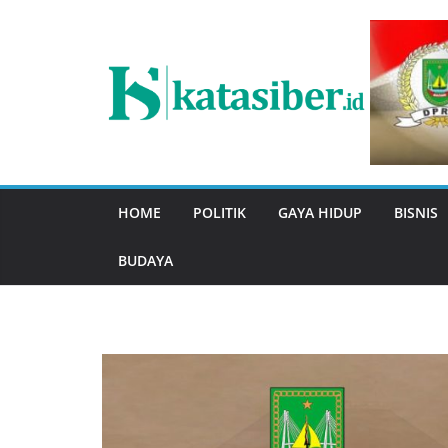
Skip
to
content
HOME
POLITIK
GAYA HIDUP
BISNIS
BUDAYA