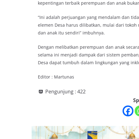
kepentingan terbaik perempuan dan anak buka
“Ini adalah perjuangan yang mendalam dan tid
elemen Desa harus dilibatkan, mulai dari tokoh
dan anak itu sendiri” imbuhnya.
Dengan melibatkan perempuan dan anak secara
selama ini menjadi dampak dari sistem pemban
Desa dapat tumbuh dalam lingkungan yang inklus
Editor : Martunas
Pengunjung :
422
Sp