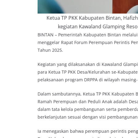
Ketua TP PKK Kabupaten Bintan, Hafi
kegiatan Kawaland Glamping Resor
BINTAN – Pemerintah Kabupaten Bintan melalu
menggelar Rapat Forum Perempuan Perintis Pe
Tahun 2025.
Kegiatan yang dilaksanakan di Kawaland Glamping
para Ketua TP PKK Desa/Kelurahan se-Kabupate
pelaksanaan program DRPPA di wilayah masing
Dalam sambutannya, Ketua TP PKK Kabupaten 
Ramah Perempuan dan Peduli Anak adalah Desa 
dalam tata kelola pembangunan serta pemberd
berkelanjutan sesuai dengan visi pembangunan 
Ia menegaskan bahwa perempuan perintis pengg