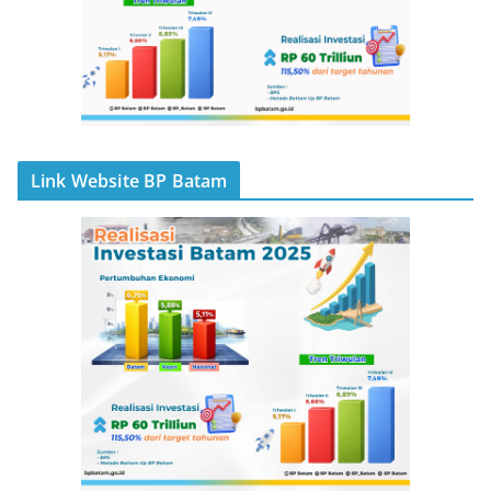
Link Website BP Batam