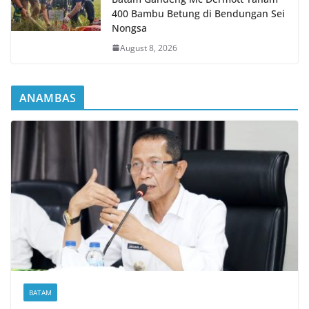
400 Bambu Betung di Bendungan Sei
Nongsa
August 8, 2026
ANAMBAS
BATAM