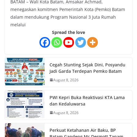
BATAM – Wali Kota Batam, Amsakar Achmad,
menegaskan komitmen Pemerintah Kota (Pemko) Batam
dalam mendukung Program Nasional 3 Juta Rumah
melalui
Spread the love
Cegah Stunting Sejak Dini, Posyandu
Jadi Garda Terdepan Pemko Batam
August 8, 2026
PWI Kepri Buka Reaktivasi KTA Lama
dan Kedaluwarsa
August 8, 2026
Perkuat Ketahanan Air Baku, BP
Batam Gandeng Mc Dermott Tanam