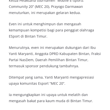
Ketua Pelaksana tournamen “Mobile E-Sports
Community 20” (MEC 20), Prayogo Darmawan
menuturkan, ini merupakan gelaran kedua.
Even ini untuk menghimpun dan mengasah
kemampuan kompetisi bagi para penggiat olahraga
ESport di Bintan Timur.
Menurutnya, even ini merupakan dukungan dari Ibu
Yanti Maryanti, Anggota DPRD Kabupaten Bintan, Fraksi
Partai NasDem, Daerah Pemilihan Bintan Timur,
termasuk sponsor pendukung tambahnya.
Ditempat yang sama, Yanti Maryanti mengapresiasi
upaya komunitas Esport “MEC 20”.
Ia mengungkapkan ini upaya untuk melatih dan
mengasah bakat para kaum muda di Bintan Timur.