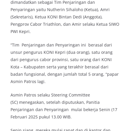
dimandatkan sebagai Tim Penjaringan dan
Penyaringan yaitu Nutherin Sihaloho (Ketua), Amri
(Sekretaris), Ketua KONI Bintan Dedi (Anggota),
Pengprov Cabor Triathlon, dan Amir selaku Ketua SIWO
PWI Kepri.
“Tim Penjaringan dan Penyaringan ini berasal dari
unsur pengurus KONI Kepri (dua orang), satu orang
dari pengurus cabor provinsi, satu orang dari KONI
Kota – Kabupaten serta yang terakhir berasal dari
badan fungsional, dengan jumlah total 5 orang, “papar
Asmin Patros lagi.
Asmin Patros selaku Steering Committee
(SC) menegaskan, setelah diputuskan, Panitia
Penjaringan dan Penyaringan mulai bekerja Senin (17
Februari 2025 pukul 13.00 WIB.
Senin siang, mereka mulai rapat dan di kantor dan