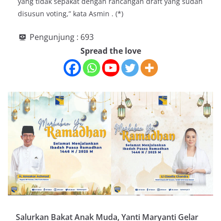
yang tidak sepakat dengan rancangan draft yang sudah
disusun voting,” kata Asmin . (*)
Pengunjung :
693
Spread the love
Salurkan Bakat Anak Muda, Yanti Maryanti Gelar