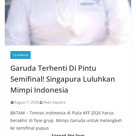
OLAHRAGA
Garuda Terhenti Di Pintu
Semifinal! Singapura Luluhkan
Mimpi Indonesia
August 7, 2026
Abas Saputra
BATAM – Timnas Indonesia di Piala AFF 2026 harus
berakhir di fase grup. Mimpi Garuda untuk melangkah
ke semifinal pupus
Spread the love