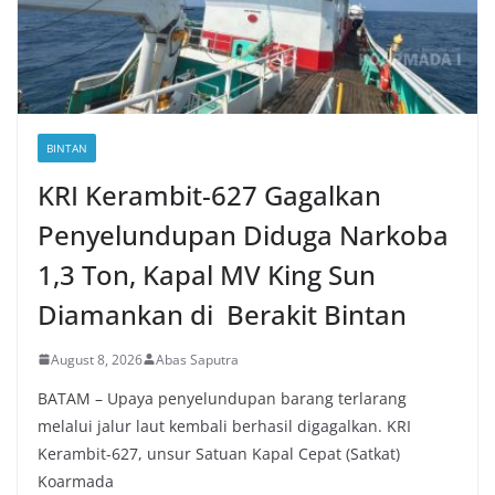
BINTAN
KRI Kerambit-627 Gagalkan
Penyelundupan Diduga Narkoba
1,3 Ton, Kapal MV King Sun
Diamankan di Berakit Bintan
August 8, 2026
Abas Saputra
BATAM – Upaya penyelundupan barang terlarang
melalui jalur laut kembali berhasil digagalkan. KRI
Kerambit-627, unsur Satuan Kapal Cepat (Satkat)
Koarmada