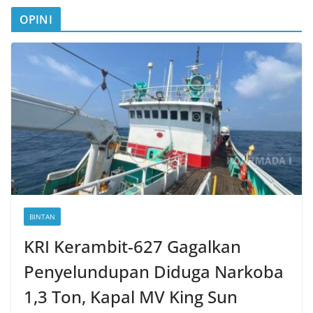
OPINI
BINTAN
KRI Kerambit-627 Gagalkan
Penyelundupan Diduga Narkoba
1,3 Ton, Kapal MV King Sun