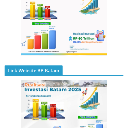
Link Website BP Batam