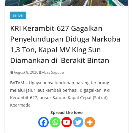
BINTAN
KRI Kerambit-627 Gagalkan
Penyelundupan Diduga Narkoba
1,3 Ton, Kapal MV King Sun
Diamankan di Berakit Bintan
August 8, 2026
Abas Saputra
BATAM – Upaya penyelundupan barang terlarang
melalui jalur laut kembali berhasil digagalkan. KRI
Kerambit-627, unsur Satuan Kapal Cepat (Satkat)
Koarmada
Spread the love