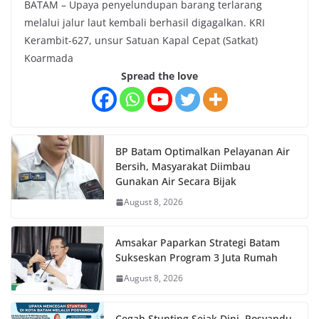
BATAM – Upaya penyelundupan barang terlarang
melalui jalur laut kembali berhasil digagalkan. KRI
Kerambit-627, unsur Satuan Kapal Cepat (Satkat)
Koarmada
Spread the love
BP Batam Optimalkan Pelayanan Air
Bersih, Masyarakat Diimbau
Gunakan Air Secara Bijak
August 8, 2026
Amsakar Paparkan Strategi Batam
Sukseskan Program 3 Juta Rumah
August 8, 2026
Cegah Stunting Sejak Dini, Posyandu