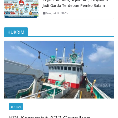
Jadi Garda Terdepan Pemko Batam
August 8, 2026
HUKRIM
BINTAN
KRI Kerambit-627 Gagalkan