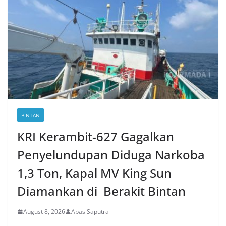
BINTAN
KRI Kerambit-627 Gagalkan
Penyelundupan Diduga Narkoba
1,3 Ton, Kapal MV King Sun
Diamankan di Berakit Bintan
August 8, 2026
Abas Saputra