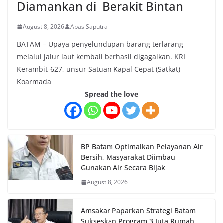
Diamankan di Berakit Bintan
August 8, 2026
Abas Saputra
BATAM – Upaya penyelundupan barang terlarang
melalui jalur laut kembali berhasil digagalkan. KRI
Kerambit-627, unsur Satuan Kapal Cepat (Satkat)
Koarmada
Spread the love
BP Batam Optimalkan Pelayanan Air
Bersih, Masyarakat Diimbau
Gunakan Air Secara Bijak
August 8, 2026
Amsakar Paparkan Strategi Batam
Sukseskan Program 3 Juta Rumah