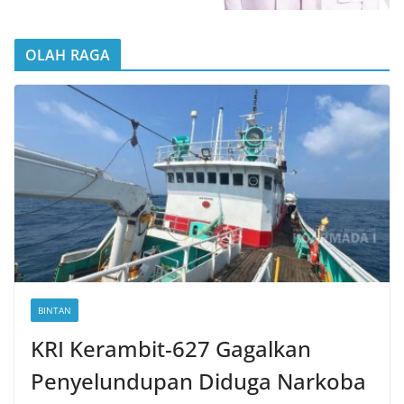
OLAH RAGA
BINTAN
KRI Kerambit-627 Gagalkan
Penyelundupan Diduga Narkoba