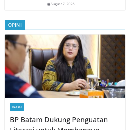
August 7, 2026
OPINI
BATAM
BP Batam Dukung Penguatan
Literasi untuk Membangun