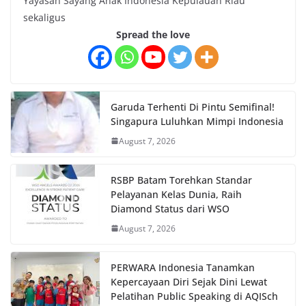
Yayasan Sayang Anak Indonesia Kepulauan Riau
sekaligus
Spread the love
Garuda Terhenti Di Pintu Semifinal!
Singapura Luluhkan Mimpi Indonesia
August 7, 2026
RSBP Batam Torehkan Standar
Pelayanan Kelas Dunia, Raih
Diamond Status dari WSO
August 7, 2026
PERWARA Indonesia Tanamkan
Kepercayaan Diri Sejak Dini Lewat
Pelatihan Public Speaking di AQISch