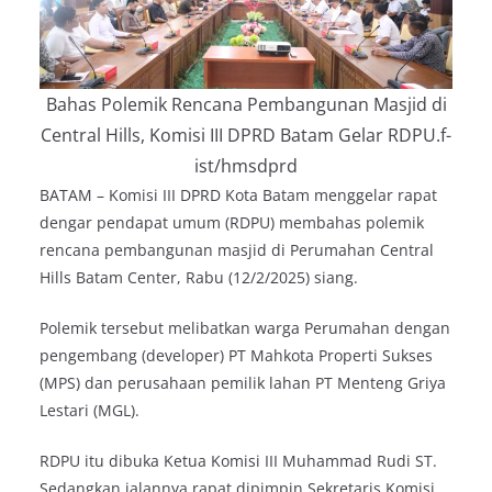
Bahas Polemik Rencana Pembangunan Masjid di
Central Hills, Komisi III DPRD Batam Gelar RDPU.f-
ist/hmsdprd
BATAM – Komisi III DPRD Kota Batam menggelar rapat
dengar pendapat umum (RDPU) membahas polemik
rencana pembangunan masjid di Perumahan Central
Hills Batam Center, Rabu (12/2/2025) siang.
Polemik tersebut melibatkan warga Perumahan dengan
pengembang (developer) PT Mahkota Properti Sukses
(MPS) dan perusahaan pemilik lahan PT Menteng Griya
Lestari (MGL).
RDPU itu dibuka Ketua Komisi III Muhammad Rudi ST.
Sedangkan jalannya rapat dipimpin Sekretaris Komisi