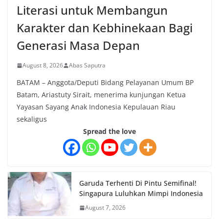
Literasi untuk Membangun
Karakter dan Kebhinekaan Bagi
Generasi Masa Depan
August 8, 2026
Abas Saputra
BATAM – Anggota/Deputi Bidang Pelayanan Umum BP
Batam, Ariastuty Sirait, menerima kunjungan Ketua
Yayasan Sayang Anak Indonesia Kepulauan Riau
sekaligus
Spread the love
Garuda Terhenti Di Pintu Semifinal!
Singapura Luluhkan Mimpi Indonesia
August 7, 2026