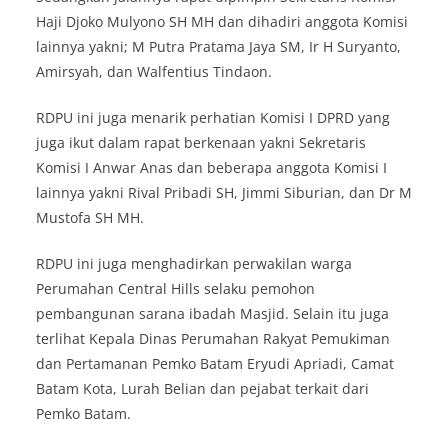
Haji Djoko Mulyono SH MH dan dihadiri anggota Komisi
lainnya yakni; M Putra Pratama Jaya SM, Ir H Suryanto,
Amirsyah, dan Walfentius Tindaon.
RDPU ini juga menarik perhatian Komisi I DPRD yang
juga ikut dalam rapat berkenaan yakni Sekretaris
Komisi I Anwar Anas dan beberapa anggota Komisi I
lainnya yakni Rival Pribadi SH, Jimmi Siburian, dan Dr M
Mustofa SH MH.
RDPU ini juga menghadirkan perwakilan warga
Perumahan Central Hills selaku pemohon
pembangunan sarana ibadah Masjid. Selain itu juga
terlihat Kepala Dinas Perumahan Rakyat Pemukiman
dan Pertamanan Pemko Batam Eryudi Apriadi, Camat
Batam Kota, Lurah Belian dan pejabat terkait dari
Pemko Batam.