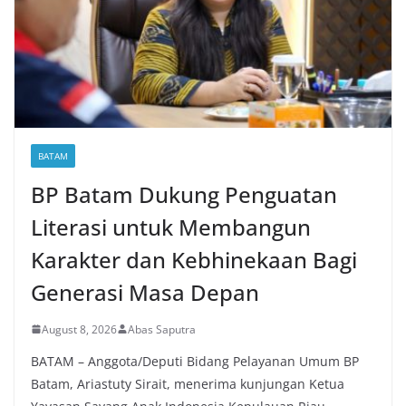
BATAM
BP Batam Dukung Penguatan
Literasi untuk Membangun
Karakter dan Kebhinekaan Bagi
Generasi Masa Depan
August 8, 2026
Abas Saputra
BATAM – Anggota/Deputi Bidang Pelayanan Umum BP
Batam, Ariastuty Sirait, menerima kunjungan Ketua