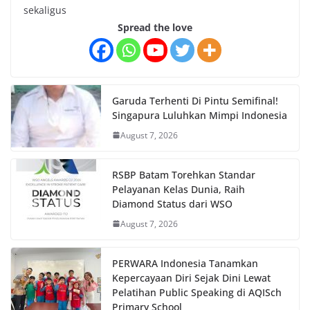
sekaligus
Spread the love
Garuda Terhenti Di Pintu Semifinal!
Singapura Luluhkan Mimpi Indonesia
August 7, 2026
RSBP Batam Torehkan Standar
Pelayanan Kelas Dunia, Raih
Diamond Status dari WSO
August 7, 2026
PERWARA Indonesia Tanamkan
Kepercayaan Diri Sejak Dini Lewat
Pelatihan Public Speaking di AQISch
Primary School