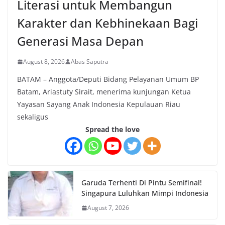
Literasi untuk Membangun
Karakter dan Kebhinekaan Bagi
Generasi Masa Depan
August 8, 2026
Abas Saputra
BATAM – Anggota/Deputi Bidang Pelayanan Umum BP
Batam, Ariastuty Sirait, menerima kunjungan Ketua
Yayasan Sayang Anak Indonesia Kepulauan Riau
sekaligus
Spread the love
Garuda Terhenti Di Pintu Semifinal!
Singapura Luluhkan Mimpi Indonesia
August 7, 2026