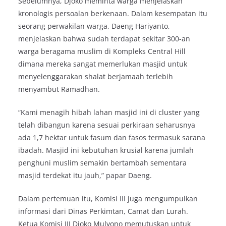
Sebelumnya, Djoko meminta warga menjelaskan
kronologis persoalan berkenaan. Dalam kesempatan itu
seorang perwakilan warga, Daeng Hariyanto,
menjelaskan bahwa sudah terdapat sekitar 300-an
warga beragama muslim di Kompleks Central Hill
dimana mereka sangat memerlukan masjid untuk
menyelenggarakan shalat berjamaah terlebih
menyambut Ramadhan.
“Kami menagih hibah lahan masjid ini di cluster yang
telah dibangun karena sesuai perkiraan seharusnya
ada 1,7 hektar untuk fasum dan fasos termasuk sarana
ibadah. Masjid ini kebutuhan krusial karena jumlah
penghuni muslim semakin bertambah sementara
masjid terdekat itu jauh,” papar Daeng.
Dalam pertemuan itu, Komisi III juga mengumpulkan
informasi dari Dinas Perkimtan, Camat dan Lurah.
Ketua Komisi III Djoko Mulyono memutuskan untuk