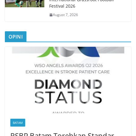
Festival 2026
August 7, 2026
OPINI
BATAM
RSBP Batam Torehkan Standar