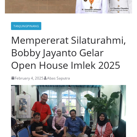
TANJUNGPINANG
Mempererat Silaturahmi,
Bobby Jayanto Gelar
Open House Imlek 2025
February 4, 2025
Abas Saputra