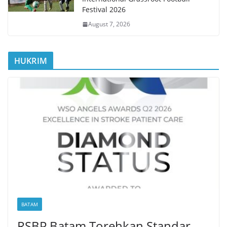
Festival 2026
August 7, 2026
HUKRIM
BATAM
RSBP Batam Torehkan Standar