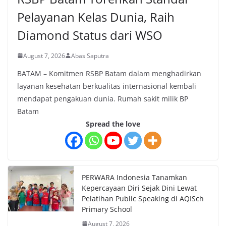
Pelayanan Kelas Dunia, Raih
Diamond Status dari WSO
August 7, 2026
Abas Saputra
BATAM – Komitmen RSBP Batam dalam menghadirkan
layanan kesehatan berkualitas internasional kembali
mendapat pengakuan dunia. Rumah sakit milik BP
Batam
Spread the love
PERWARA Indonesia Tanamkan
Kepercayaan Diri Sejak Dini Lewat
Pelatihan Public Speaking di AQISch
Primary School
August 7, 2026