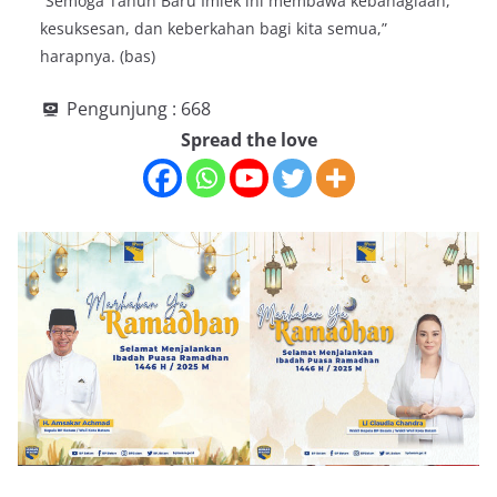
“Semoga Tahun Baru Imlek ini membawa kebahagiaan,
kesuksesan, dan keberkahan bagi kita semua,”
harapnya. (bas)
Pengunjung :
668
Spread the love