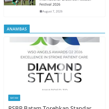
Festival 2026
August 7, 2026
ANAMBAS
BATAM
RSBP Batam Torehkan Standar