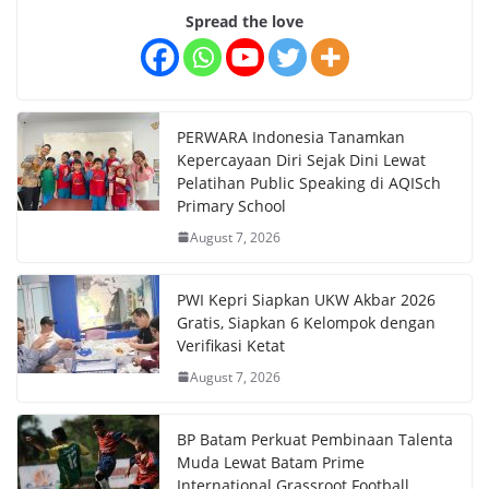
Spread the love
PERWARA Indonesia Tanamkan
Kepercayaan Diri Sejak Dini Lewat
Pelatihan Public Speaking di AQISch
Primary School
August 7, 2026
PWI Kepri Siapkan UKW Akbar 2026
Gratis, Siapkan 6 Kelompok dengan
Verifikasi Ketat
August 7, 2026
BP Batam Perkuat Pembinaan Talenta
Muda Lewat Batam Prime
International Grassroot Football