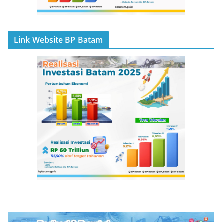
Link Website BP Batam