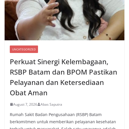
UNCATEGORIZED
Perkuat Sinergi Kelembagaan,
RSBP Batam dan BPOM Pastikan
Pelayanan dan Ketersediaan
Obat Aman
August 7, 2026
Abas Saputra
Rumah Sakit Badan Pengusahaan (RSBP) Batam
berkomitmen untuk memberikan pelayanan kesehatan
terbaik untuk masyarakat. Salah satu upayanya adalah