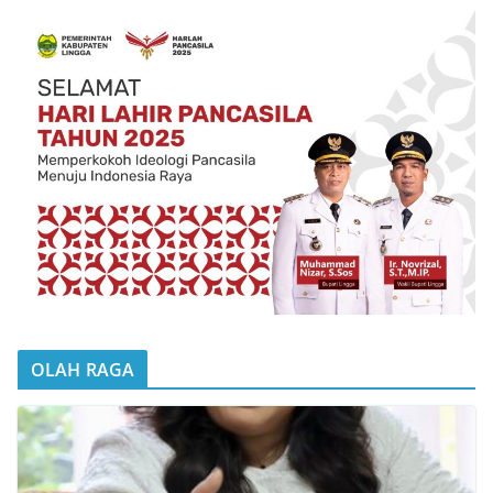
OLAH RAGA