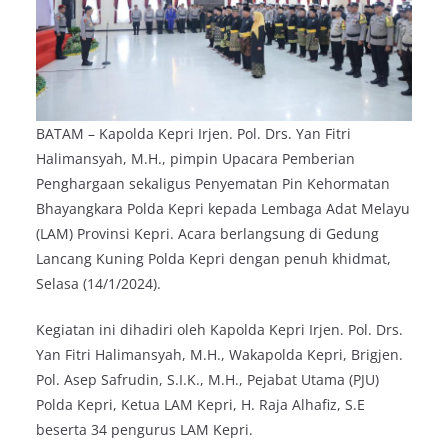
BATAM – Kapolda Kepri Irjen. Pol. Drs. Yan Fitri
Halimansyah, M.H., pimpin Upacara Pemberian
Penghargaan sekaligus Penyematan Pin Kehormatan
Bhayangkara Polda Kepri kepada Lembaga Adat Melayu
(LAM) Provinsi Kepri. Acara berlangsung di Gedung
Lancang Kuning Polda Kepri dengan penuh khidmat,
Selasa (14/1/2024).
Kegiatan ini dihadiri oleh Kapolda Kepri Irjen. Pol. Drs.
Yan Fitri Halimansyah, M.H., Wakapolda Kepri, Brigjen.
Pol. Asep Safrudin, S.I.K., M.H., Pejabat Utama (PJU)
Polda Kepri, Ketua LAM Kepri, H. Raja Alhafiz, S.E
beserta 34 pengurus LAM Kepri.