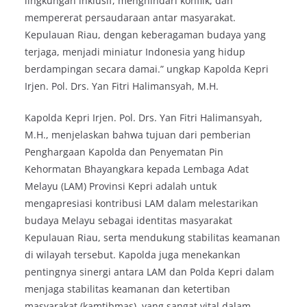
lingkungan inklusif, menghindari konflik, dan
mempererat persaudaraan antar masyarakat.
Kepulauan Riau, dengan keberagaman budaya yang
terjaga, menjadi miniatur Indonesia yang hidup
berdampingan secara damai.” ungkap Kapolda Kepri
Irjen. Pol. Drs. Yan Fitri Halimansyah, M.H.
Kapolda Kepri Irjen. Pol. Drs. Yan Fitri Halimansyah,
M.H., menjelaskan bahwa tujuan dari pemberian
Penghargaan Kapolda dan Penyematan Pin
Kehormatan Bhayangkara kepada Lembaga Adat
Melayu (LAM) Provinsi Kepri adalah untuk
mengapresiasi kontribusi LAM dalam melestarikan
budaya Melayu sebagai identitas masyarakat
Kepulauan Riau, serta mendukung stabilitas keamanan
di wilayah tersebut. Kapolda juga menekankan
pentingnya sinergi antara LAM dan Polda Kepri dalam
menjaga stabilitas keamanan dan ketertiban
masyarakat (kamtibmas), yang sangat vital dalam