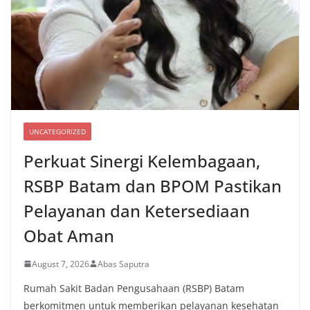
UNCATEGORIZED
Perkuat Sinergi Kelembagaan,
RSBP Batam dan BPOM Pastikan
Pelayanan dan Ketersediaan
Obat Aman
August 7, 2026
Abas Saputra
Rumah Sakit Badan Pengusahaan (RSBP) Batam
berkomitmen untuk memberikan pelayanan kesehatan