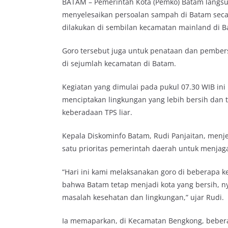
BATAM – Pemerintah Kota (Pemko) Batam langs
menyelesaikan persoalan sampah di Batam secara
dilakukan di sembilan kecamatan mainland di Ba
Goro tersebut juga untuk penataan dan pember
di sejumlah kecamatan di Batam.
Kegiatan yang dimulai pada pukul 07.30 WIB ini
menciptakan lingkungan yang lebih bersih dan t
keberadaan TPS liar.
Kepala Diskominfo Batam, Rudi Panjaitan, menj
satu prioritas pemerintah daerah untuk menjag
“Hari ini kami melaksanakan goro di beberapa k
bahwa Batam tetap menjadi kota yang bersih, n
masalah kesehatan dan lingkungan,” ujar Rudi.
Ia memaparkan, di Kecamatan Bengkong, beberap