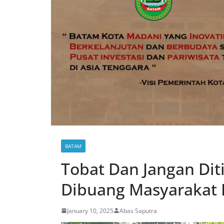
BATAM
Tobat Dan Jangan Dit
Dibuang Masyarakat B
January 10, 2025
Abas Saputra