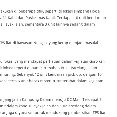
akukan di beberapa titik, seperti di lokasi simpang Hokie
DN 11 Kabil dan Puskesmas Kabil. Terdapat 10 unit kendaraan
isi layak jalan, sementara 3 unit lainnya sedang dalam
TPS liar di kawasan Nongsa, yang kerap menjadi masalah
u lokasi yang mendapat perhatian dalam kegiatan Goro kali
di lokasi seperti depan Perumahan Bukit Barelang, jalan
 Kemuning. Sebanyak 12 unit kendaraan pick-up, dengan 10
an, serta 5 unit becak motor, turut terlibat dalam kegiatan
panjang jalan Kampung Dalam menuju DC Mall. Terdapat 6
unit dalam kondisi layak jalan dan 1 unit sedang dalam
 motor juga digunakan untuk mendukung pembersihan TPS liar