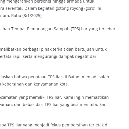
ung mengerahkan personel hingga armada untuk
 serentak. Dalam kegiatan gotong royong (goro) ini,
tam, Rabu (8/1/2025).
sihan Tempat Pembuangan Sampah (TPS) liar yang tersebar
 melibatkan berbagai pihak terkait dan bertujuan untuk
ertata rapi, serta mengurangi dampak negatif dari
elaskan bahwa penataan TPS liar di Batam menjadi salah
a kebersihan dan kenyamanan kota.
ecamatan yang memiliki TPS liar. Kami ingin memastikan
yaman, dan bebas dari TPS liar yang bisa menimbulkan
a TPS liar yang menjadi fokus pembersihan terletak di