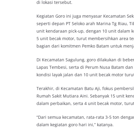
di lokasi tersebut.
Kegiatan Goro ini juga menyasar Kecamatan Seku
seperti depan PT Seloko arah Marina Tg Riau, T
unit kendaraan pick-up, dengan 10 unit dalam ko
5 unit becak motor, turut membersihkan area 
bagian dari komitmen Pemko Batam untuk menja
Di Kecamatan Sagulung, goro dilakukan di bebera
Lapas Tembesi, serta di Perum Nusa Batam dan 
kondisi layak jalan dan 10 unit becak motor turu
Terakhir, di Kecamatan Batu Aji, fokus pembersi
Rumah Sakit Mutiara Aini. Sebanyak 15 unit ken
dalam perbaikan, serta 4 unit becak motor, tu
“Dari semua kecamatan, rata-rata 3-5 ton denga
dalam kegiatan goro hari ini,” katanya.