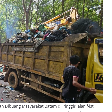
h Dibuang Masyarakat Batam di Pinggir Jalan.f-ist