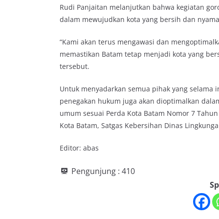
Rudi Panjaitan melanjutkan bahwa kegiatan gor
dalam mewujudkan kota yang bersih dan nyama
“Kami akan terus mengawasi dan mengoptimalka
memastikan Batam tetap menjadi kota yang bers
tersebut.
Untuk menyadarkan semua pihak yang selama i
penegakan hukum juga akan dioptimalkan dalam
umum sesuai Perda Kota Batam Nomor 7 Tahun 
Kota Batam, Satgas Kebersihan Dinas Lingkungan 
Editor: abas
Pengunjung :
410
Sp