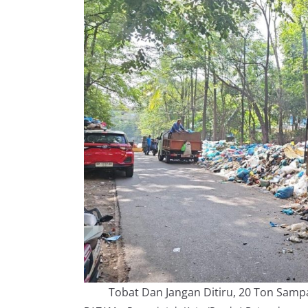
Tobat Dan Jangan Ditiru, 20 Ton Sampa