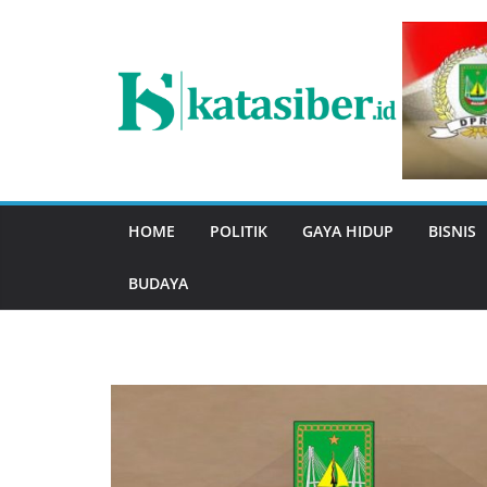
Skip
to
content
HOME
POLITIK
GAYA HIDUP
BISNIS
BUDAYA