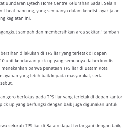
at Bundaran Lytech Home Centre Kelurahan Sadai. Selain
unit boat pancung, yang semuanya dalam kondisi layak jalan
g kegiatan ini.
ngangkut sampah dan membersihkan area sekitar,” tambah
rsihan dilakukan di TPS liar yang terletak di depan
0 unit kendaraan pick-up yang semuanya dalam kondisi
udi menekankan bahwa penataan TPS liar di Batam Kota
layanan yang lebih baik kepada masyarakat, serta
sebut.
n goro berfokus pada TPS liar yang terletak di depan kantor
pick-up yang berfungsi dengan baik juga digunakan untuk
wa seluruh TPS liar di Batam dapat tertangani dengan baik,