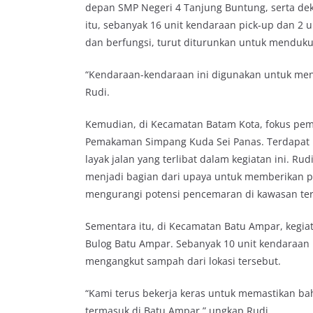
depan SMP Negeri 4 Tanjung Buntung, serta dek
itu, sebanyak 16 unit kendaraan pick-up dan 2 
dan berfungsi, turut diturunkan untuk mendukun
“Kendaraan-kendaraan ini digunakan untuk me
Rudi.
Kemudian, di Kecamatan Batam Kota, fokus pembe
Pemakaman Simpang Kuda Sei Panas. Terdapat 1
layak jalan yang terlibat dalam kegiatan ini. R
menjadi bagian dari upaya untuk memberikan pe
mengurangi potensi pencemaran di kawasan ter
Sementara itu, di Kecamatan Batu Ampar, kegiata
Bulog Batu Ampar. Sebanyak 10 unit kendaraan 
mengangkut sampah dari lokasi tersebut.
“Kami terus bekerja keras untuk memastikan bah
termasuk di Batu Ampar,” ungkap Rudi.