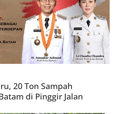
iru, 20 Ton Sampah
atam di Pinggir Jalan