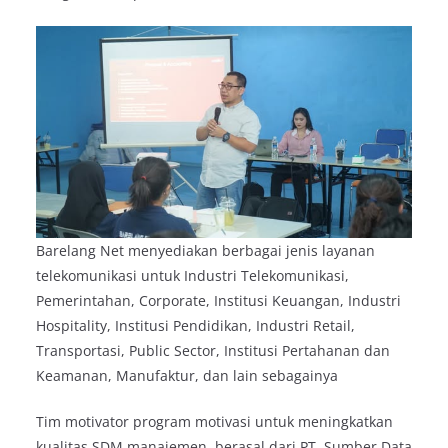
Barelang Net menyediakan berbagai jenis layanan
telekomunikasi untuk Industri Telekomunikasi,
Pemerintahan, Corporate, Institusi Keuangan, Industri
Hospitality, Institusi Pendidikan, Industri Retail,
Transportasi, Public Sector, Institusi Pertahanan dan
Keamanan, Manufaktur, dan lain sebagainya
Tim motivator program motivasi untuk meningkatkan
kualitas SDM manajemen, berasal dari PT. Sumber Data