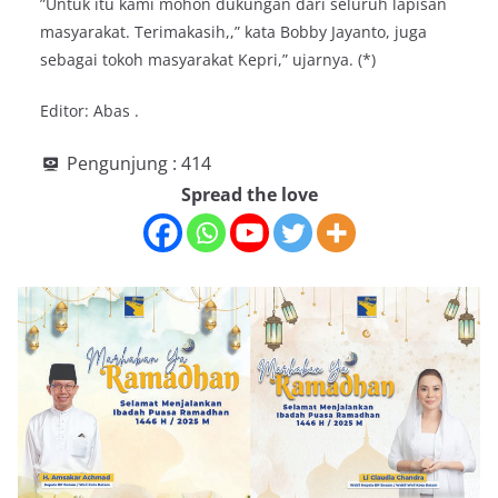
”Untuk itu kami mohon dukungan dari seluruh lapisan
masyarakat. Terimakasih,,” kata Bobby Jayanto, juga
sebagai tokoh masyarakat Kepri,” ujarnya. (*)
Editor: Abas .
Pengunjung :
414
Spread the love