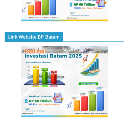
Link Website BP Batam