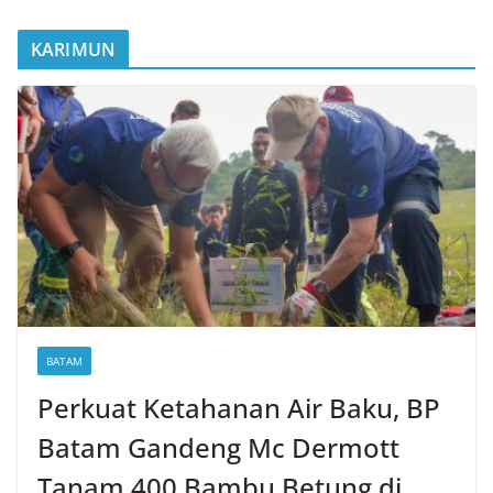
KARIMUN
BATAM
Perkuat Ketahanan Air Baku, BP
Batam Gandeng Mc Dermott
Tanam 400 Bambu Betung di