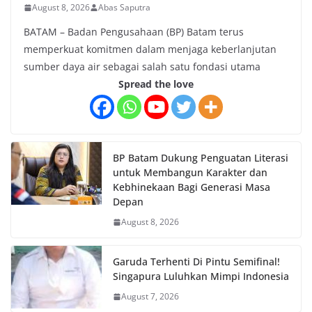
August 8, 2026
Abas Saputra
BATAM – Badan Pengusahaan (BP) Batam terus
memperkuat komitmen dalam menjaga keberlanjutan
sumber daya air sebagai salah satu fondasi utama
Spread the love
BP Batam Dukung Penguatan Literasi
untuk Membangun Karakter dan
Kebhinekaan Bagi Generasi Masa
Depan
August 8, 2026
Garuda Terhenti Di Pintu Semifinal!
Singapura Luluhkan Mimpi Indonesia
August 7, 2026