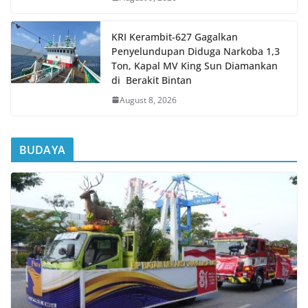
KRI Kerambit-627 Gagalkan
Penyelundupan Diduga Narkoba 1,3
Ton, Kapal MV King Sun Diamankan
di Berakit Bintan
August 8, 2026
BUDAYA