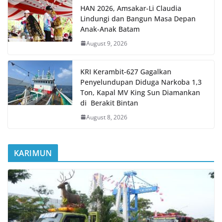
HAN 2026, Amsakar-Li Claudia
Lindungi dan Bangun Masa Depan
Anak-Anak Batam
August 9, 2026
KRI Kerambit-627 Gagalkan
Penyelundupan Diduga Narkoba 1,3
Ton, Kapal MV King Sun Diamankan
di Berakit Bintan
August 8, 2026
KARIMUN