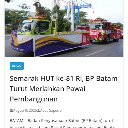
BATAM
Semarak HUT ke-81 RI, BP Batam
Turut Meriahkan Pawai
Pembangunan
August 9, 2026
Abas Saputra
BATAM – Badan Pengusahaan Batam (BP Batam) turut
berpartisipasi dalam Pawai Pembangunan yang digelar