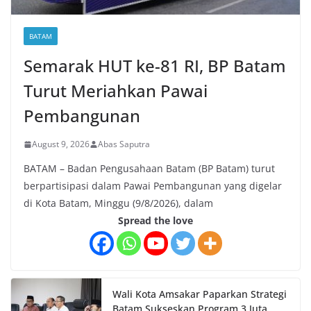
BATAM
Semarak HUT ke-81 RI, BP Batam
Turut Meriahkan Pawai
Pembangunan
August 9, 2026
Abas Saputra
BATAM – Badan Pengusahaan Batam (BP Batam) turut
berpartisipasi dalam Pawai Pembangunan yang digelar
di Kota Batam, Minggu (9/8/2026), dalam
Spread the love
Wali Kota Amsakar Paparkan Strategi
Batam Sukseskan Program 3 Juta