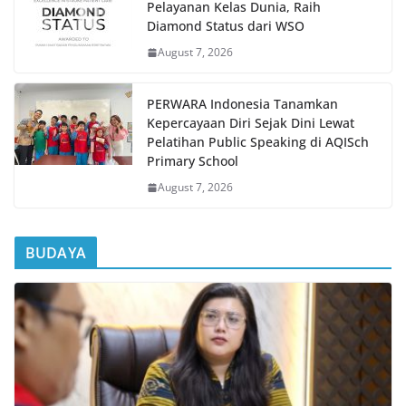
Pelayanan Kelas Dunia, Raih
Diamond Status dari WSO
August 7, 2026
PERWARA Indonesia Tanamkan
Kepercayaan Diri Sejak Dini Lewat
Pelatihan Public Speaking di AQISch
Primary School
August 7, 2026
BUDAYA