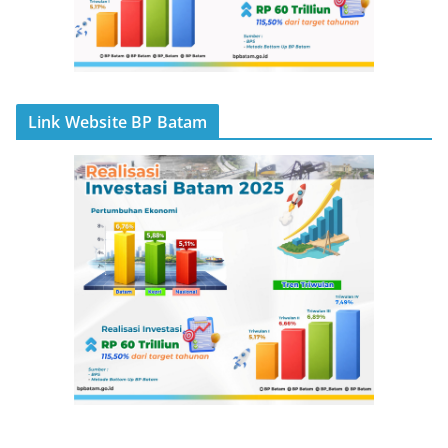
Link Website BP Batam