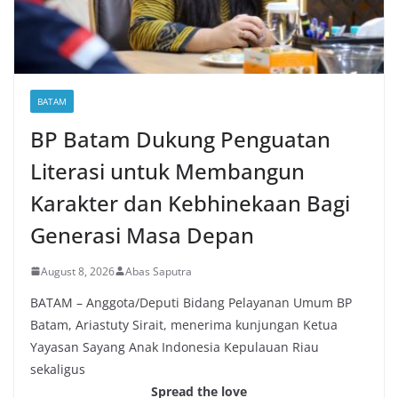
BATAM
BP Batam Dukung Penguatan
Literasi untuk Membangun
Karakter dan Kebhinekaan Bagi
Generasi Masa Depan
August 8, 2026
Abas Saputra
BATAM – Anggota/Deputi Bidang Pelayanan Umum BP
Batam, Ariastuty Sirait, menerima kunjungan Ketua
Yayasan Sayang Anak Indonesia Kepulauan Riau
sekaligus
Spread the love