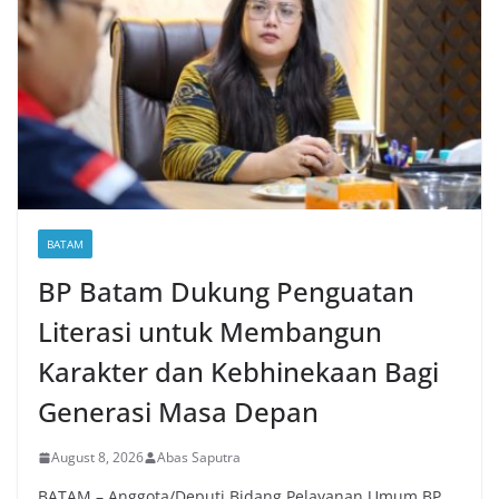
BATAM
BP Batam Dukung Penguatan
Literasi untuk Membangun
Karakter dan Kebhinekaan Bagi
Generasi Masa Depan
August 8, 2026
Abas Saputra
BATAM – Anggota/Deputi Bidang Pelayanan Umum BP