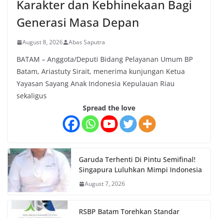
Karakter dan Kebhinekaan Bagi
Generasi Masa Depan
August 8, 2026
Abas Saputra
BATAM – Anggota/Deputi Bidang Pelayanan Umum BP
Batam, Ariastuty Sirait, menerima kunjungan Ketua
Yayasan Sayang Anak Indonesia Kepulauan Riau
sekaligus
Spread the love
Garuda Terhenti Di Pintu Semifinal!
Singapura Luluhkan Mimpi Indonesia
August 7, 2026
RSBP Batam Torehkan Standar