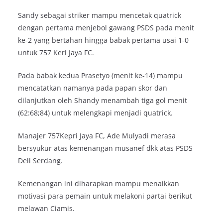
Sandy sebagai striker mampu mencetak quatrick
dengan pertama menjebol gawang PSDS pada menit
ke-2 yang bertahan hingga babak pertama usai 1-0
untuk 757 Keri Jaya FC.
Pada babak kedua Prasetyo (menit ke-14) mampu
mencatatkan namanya pada papan skor dan
dilanjutkan oleh Shandy menambah tiga gol menit
(62:68;84) untuk melengkapi menjadi quatrick.
Manajer 757Kepri Jaya FC, Ade Mulyadi merasa
bersyukur atas kemenangan musanef dkk atas PSDS
Deli Serdang.
Kemenangan ini diharapkan mampu menaikkan
motivasi para pemain untuk melakoni partai berikut
melawan Ciamis.