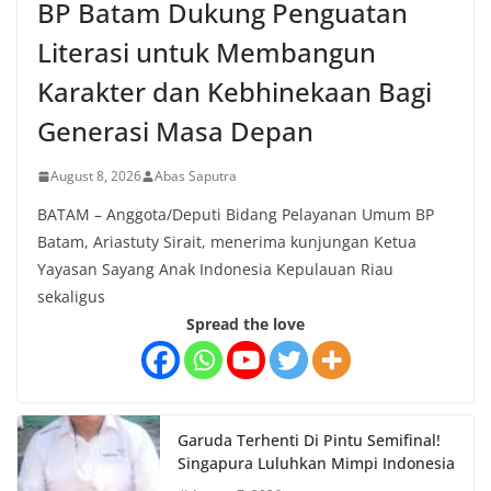
BP Batam Dukung Penguatan
Literasi untuk Membangun
Karakter dan Kebhinekaan Bagi
Generasi Masa Depan
August 8, 2026
Abas Saputra
BATAM – Anggota/Deputi Bidang Pelayanan Umum BP
Batam, Ariastuty Sirait, menerima kunjungan Ketua
Yayasan Sayang Anak Indonesia Kepulauan Riau
sekaligus
Spread the love
Garuda Terhenti Di Pintu Semifinal!
Singapura Luluhkan Mimpi Indonesia