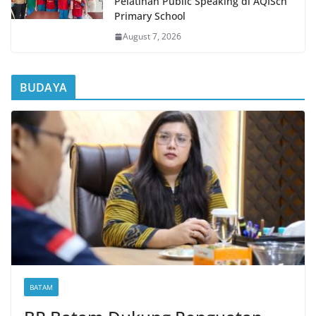
Pelatihan Public Speaking di AQISch
Primary School
August 7, 2026
BUDAYA
BATAM