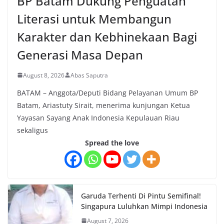
BP Batam Dukung Penguatan
Literasi untuk Membangun
Karakter dan Kebhinekaan Bagi
Generasi Masa Depan
August 8, 2026
Abas Saputra
BATAM – Anggota/Deputi Bidang Pelayanan Umum BP
Batam, Ariastuty Sirait, menerima kunjungan Ketua
Yayasan Sayang Anak Indonesia Kepulauan Riau
sekaligus
Spread the love
Garuda Terhenti Di Pintu Semifinal!
Singapura Luluhkan Mimpi Indonesia
August 7, 2026