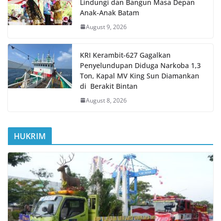
Lindungi dan Bangun Masa Depan
Anak-Anak Batam
August 9, 2026
KRI Kerambit-627 Gagalkan
Penyelundupan Diduga Narkoba 1,3
Ton, Kapal MV King Sun Diamankan
di Berakit Bintan
August 8, 2026
HUKRIM