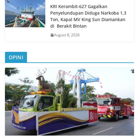
KRI Kerambit-627 Gagalkan
Penyelundupan Diduga Narkoba 1,3
Ton, Kapal MV King Sun Diamankan
di Berakit Bintan
August 8, 2026
OPINI