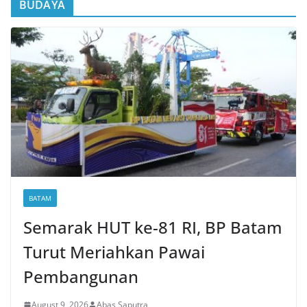
BUDAYA
BATAM
Semarak HUT ke-81 RI, BP Batam
Turut Meriahkan Pawai
Pembangunan
August 9, 2026
Abas Saputra