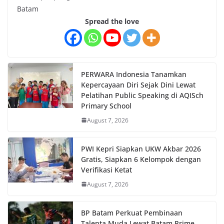
Batam
Spread the love
PERWARA Indonesia Tanamkan
Kepercayaan Diri Sejak Dini Lewat
Pelatihan Public Speaking di AQISch
Primary School
August 7, 2026
PWI Kepri Siapkan UKW Akbar 2026
Gratis, Siapkan 6 Kelompok dengan
Verifikasi Ketat
August 7, 2026
BP Batam Perkuat Pembinaan
Talenta Muda Lewat Batam Prime