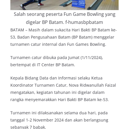
Salah seorang peserta Fun Game Bowling yang
digelar BP Batam. f-humasbpbatam
BATAM – Masih dalam sukacita Hari Bakti BP Batam ke-
53, Badan Pengusahaan Batam (BP Batam) menggelar
turnamen catur internal dan Fun Games Bowling.
Turnamen catur dibuka pada Jumat (1/11/2024),
bertempat di IT Center BP Batam.
Kepala Bidang Data dan Informasi selaku Ketua
Koordinator Turnamen Catur, Nova Ridwanullah Faizal
mengatakan, kegiatan tahunan ini digelar dalam
rangka menyemarakkan Hari Bakti BP Batam ke-53.
Turnamen ini dilaksanakan selama dua hari, pada
tanggal 1-2 November 2024 dan akan berlangsung
sebanyak 7 babak.