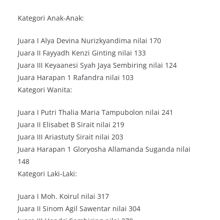
Kategori Anak-Anak:
Juara I Alya Devina Nurizkyandima nilai 170
Juara II Fayyadh Kenzi Ginting nilai 133
Juara III Keyaanesi Syah Jaya Sembiring nilai 124
Juara Harapan 1 Rafandra nilai 103
Kategori Wanita:
Juara I Putri Thalia Maria Tampubolon nilai 241
Juara II Elisabet B Sirait nilai 219
Juara III Ariastuty Sirait nilai 203
Juara Harapan 1 Gloryosha Allamanda Suganda nilai
148
Kategori Laki-Laki:
Juara I Moh. Koirul nilai 317
Juara II Sinom Agil Sawentar nilai 304