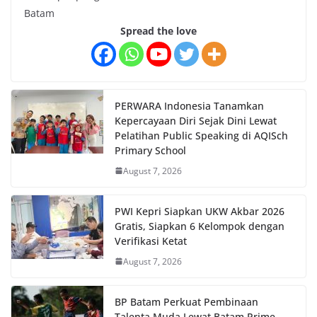
Batam
Spread the love
PERWARA Indonesia Tanamkan
Kepercayaan Diri Sejak Dini Lewat
Pelatihan Public Speaking di AQISch
Primary School
August 7, 2026
PWI Kepri Siapkan UKW Akbar 2026
Gratis, Siapkan 6 Kelompok dengan
Verifikasi Ketat
August 7, 2026
BP Batam Perkuat Pembinaan
Talenta Muda Lewat Batam Prime