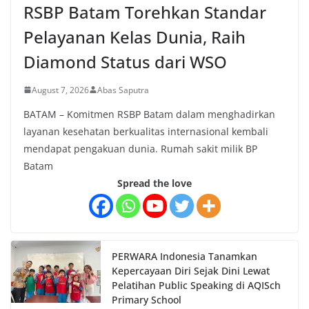
RSBP Batam Torehkan Standar
Pelayanan Kelas Dunia, Raih
Diamond Status dari WSO
August 7, 2026
Abas Saputra
BATAM – Komitmen RSBP Batam dalam menghadirkan
layanan kesehatan berkualitas internasional kembali
mendapat pengakuan dunia. Rumah sakit milik BP
Batam
Spread the love
PERWARA Indonesia Tanamkan
Kepercayaan Diri Sejak Dini Lewat
Pelatihan Public Speaking di AQISch
Primary School