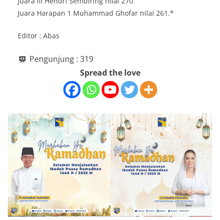
Juara III Hendri Sembiring nilai 270
Juara Harapan 1 Muhammad Ghofar nilai 261.*
Editor : Abas
Pengunjung :
319
Spread the love