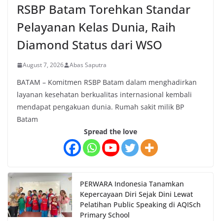
RSBP Batam Torehkan Standar
Pelayanan Kelas Dunia, Raih
Diamond Status dari WSO
August 7, 2026
Abas Saputra
BATAM – Komitmen RSBP Batam dalam menghadirkan
layanan kesehatan berkualitas internasional kembali
mendapat pengakuan dunia. Rumah sakit milik BP
Batam
Spread the love
PERWARA Indonesia Tanamkan
Kepercayaan Diri Sejak Dini Lewat
Pelatihan Public Speaking di AQISch
Primary School