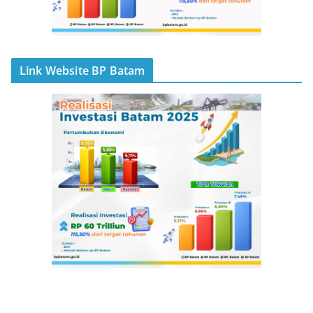
Link Website BP Batam