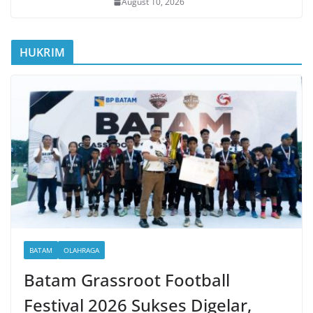
August 10, 2026
HUKRIM
BATAM
OLAHRAGA
Batam Grassroot Football
Festival 2026 Sukses Digelar,