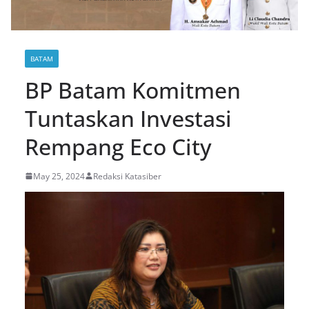
BATAM
BP Batam Komitmen
Tuntaskan Investasi
Rempang Eco City
May 25, 2024
Redaksi Katasiber