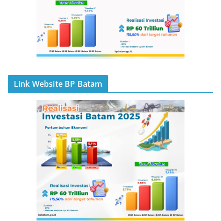
Link Website BP Batam