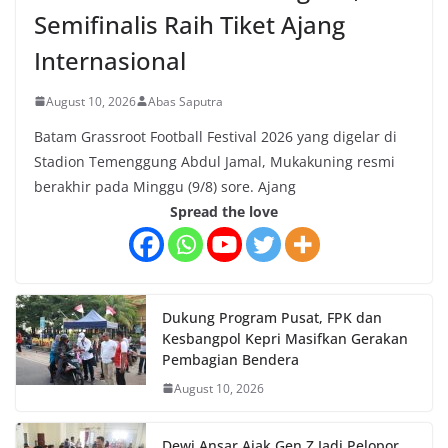
Semifinalis Raih Tiket Ajang
Internasional
August 10, 2026
Abas Saputra
Batam Grassroot Football Festival 2026 yang digelar di
Stadion Temenggung Abdul Jamal, Mukakuning resmi
berakhir pada Minggu (9/8) sore. Ajang
Spread the love
Dukung Program Pusat, FPK dan
Kesbangpol Kepri Masifkan Gerakan
Pembagian Bendera
August 10, 2026
Dewi Ansar Ajak Gen Z Jadi Pelopor