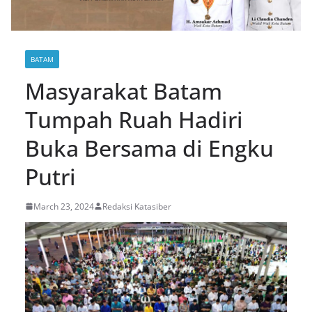
BATAM
Masyarakat Batam
Tumpah Ruah Hadiri
Buka Bersama di Engku
Putri
March 23, 2024
Redaksi Katasiber