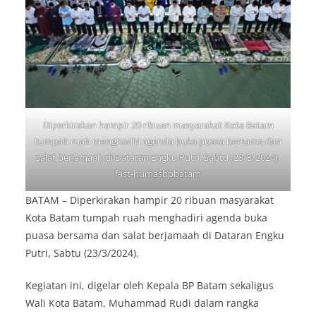
Diperkirakan hampir 20 ribuan masyarakat Kota Batam
tumpah ruah menghadiri agenda buka puasa bersama dan
salat berjamaah di Dataran Engku Putri, Sabtu (23/3/2024).
f-ist-humasbpbatam
BATAM – Diperkirakan hampir 20 ribuan masyarakat
Kota Batam tumpah ruah menghadiri agenda buka
puasa bersama dan salat berjamaah di Dataran Engku
Putri, Sabtu (23/3/2024).
Kegiatan ini, digelar oleh Kepala BP Batam sekaligus
Wali Kota Batam, Muhammad Rudi dalam rangka