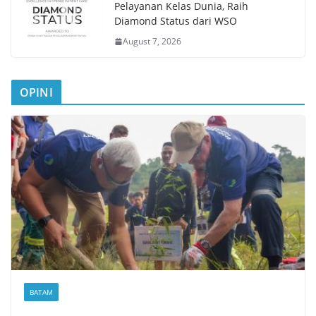
Pelayanan Kelas Dunia, Raih
Diamond Status dari WSO
August 7, 2026
OPINI
BATAM