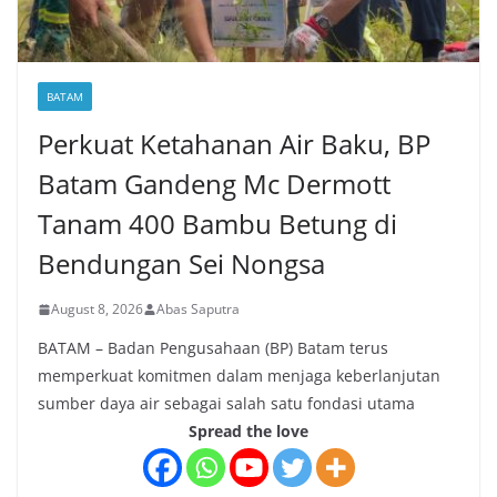
BATAM
Perkuat Ketahanan Air Baku, BP
Batam Gandeng Mc Dermott
Tanam 400 Bambu Betung di
Bendungan Sei Nongsa
August 8, 2026
Abas Saputra
BATAM – Badan Pengusahaan (BP) Batam terus
memperkuat komitmen dalam menjaga keberlanjutan
sumber daya air sebagai salah satu fondasi utama
Spread the love