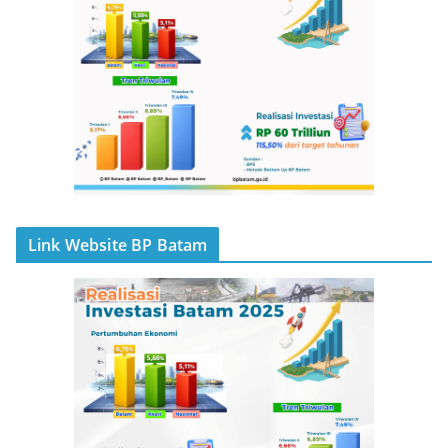
Link Website BP Batam