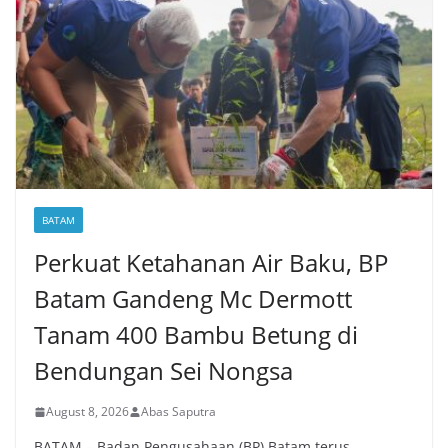
BATAM
Perkuat Ketahanan Air Baku, BP
Batam Gandeng Mc Dermott
Tanam 400 Bambu Betung di
Bendungan Sei Nongsa
August 8, 2026
Abas Saputra
BATAM – Badan Pengusahaan (BP) Batam terus