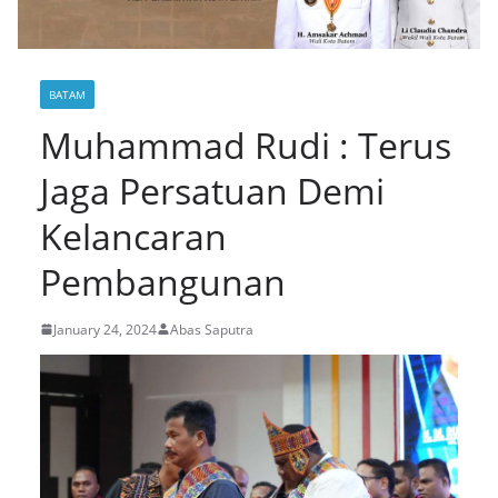
BATAM
Muhammad Rudi : Terus
Jaga Persatuan Demi
Kelancaran
Pembangunan
January 24, 2024
Abas Saputra