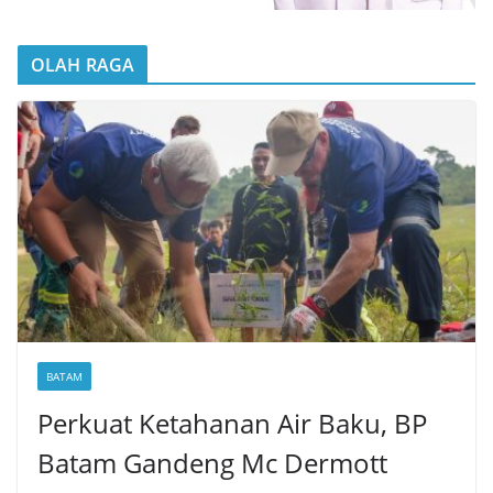
OLAH RAGA
BATAM
Perkuat Ketahanan Air Baku, BP
Batam Gandeng Mc Dermott