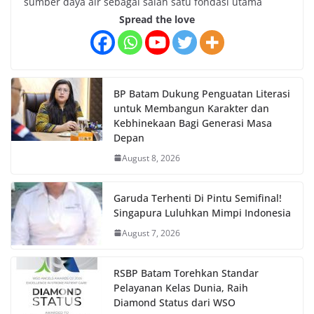
sumber daya air sebagai salah satu fondasi utama
Spread the love
BP Batam Dukung Penguatan Literasi
untuk Membangun Karakter dan
Kebhinekaan Bagi Generasi Masa
Depan
August 8, 2026
Garuda Terhenti Di Pintu Semifinal!
Singapura Luluhkan Mimpi Indonesia
August 7, 2026
RSBP Batam Torehkan Standar
Pelayanan Kelas Dunia, Raih
Diamond Status dari WSO