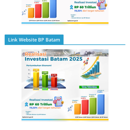
Link Website BP Batam