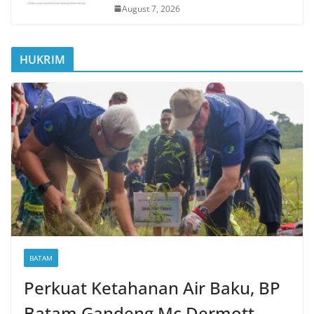
August 7, 2026
HUKRIM
BATAM
Perkuat Ketahanan Air Baku, BP
Batam Gandeng Mc Dermott