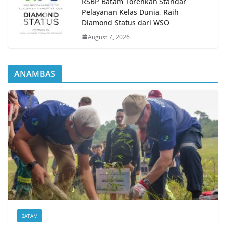
RSBP Batam Torehkan Standar
Pelayanan Kelas Dunia, Raih
Diamond Status dari WSO
August 7, 2026
ANAMBAS
BATAM