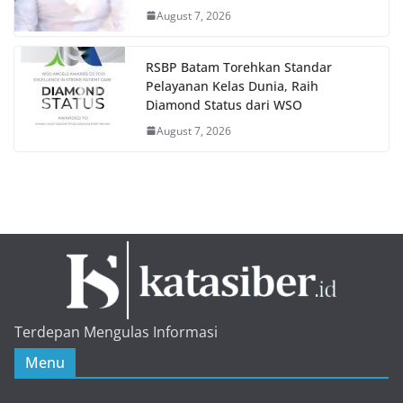
August 7, 2026
RSBP Batam Torehkan Standar
Pelayanan Kelas Dunia, Raih
Diamond Status dari WSO
August 7, 2026
Terdepan Mengulas Informasi
Menu