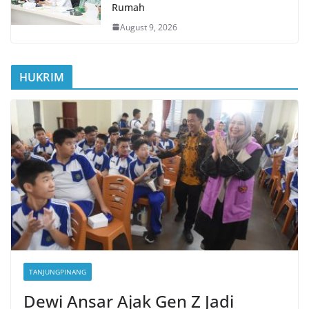
Rumah
August 9, 2026
HUKRIM
TANJUNGPINANG
Dewi Ansar Ajak Gen Z Jadi