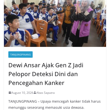
TANJUNGPINANG
Dewi Ansar Ajak Gen Z Jadi
Pelopor Deteksi Dini dan
Pencegahan Kanker
August 10, 2026
Abas Saputra
TANJUNGPINANG – Upaya mencegah kanker tidak harus
menunggu seseorang memasuki usia dewasa.