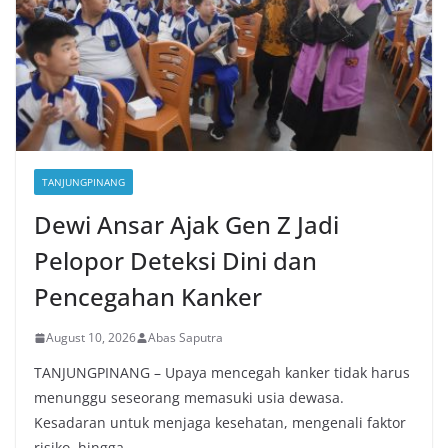
TANJUNGPINANG
Dewi Ansar Ajak Gen Z Jadi
Pelopor Deteksi Dini dan
Pencegahan Kanker
August 10, 2026
Abas Saputra
TANJUNGPINANG – Upaya mencegah kanker tidak harus
menunggu seseorang memasuki usia dewasa.
Kesadaran untuk menjaga kesehatan, mengenali faktor
risiko, hingga