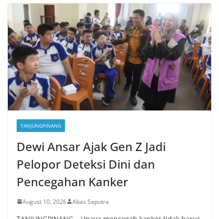
TANJUNGPINANG
Dewi Ansar Ajak Gen Z Jadi
Pelopor Deteksi Dini dan
Pencegahan Kanker
August 10, 2026
Abas Saputra
TANJUNGPINANG – Upaya mencegah kanker tidak harus