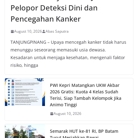
Pelopor Deteksi Dini dan
Pencegahan Kanker
August 10, 2026
Abas Saputra
TANJUNGPINANG – Upaya mencegah kanker tidak harus
menunggu seseorang memasuki usia dewasa.
Kesadaran untuk menjaga kesehatan, mengenali faktor
risiko, hingga
PWI Kepri Matangkan UKW Akbar
2026 Gratis: Kuota 4 Kelas Sudah
Terisi, Siap Tambah Kelompok Jika
Animo Tinggi
August 10, 2026
Semarak HUT ke-81 RI, BP Batam
Turut Meriahkan Pawai