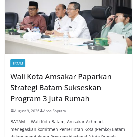
BATAM
Wali Kota Amsakar Paparkan
Strategi Batam Sukseskan
Program 3 Juta Rumah
August 9, 2026
Abas Saputra
BATAM – Wali Kota Batam, Amsakar Achmad,
menegaskan komitmen Pemerintah Kota (Pemko) Batam
dalam mendukung Program Nasional 3 Juta Rumah