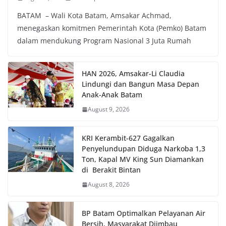
BATAM – Wali Kota Batam, Amsakar Achmad,
menegaskan komitmen Pemerintah Kota (Pemko) Batam
dalam mendukung Program Nasional 3 Juta Rumah
HAN 2026, Amsakar-Li Claudia
Lindungi dan Bangun Masa Depan
Anak-Anak Batam
August 9, 2026
KRI Kerambit-627 Gagalkan
Penyelundupan Diduga Narkoba 1,3
Ton, Kapal MV King Sun Diamankan
di Berakit Bintan
August 8, 2026
BP Batam Optimalkan Pelayanan Air
Bersih, Masyarakat Diimbau