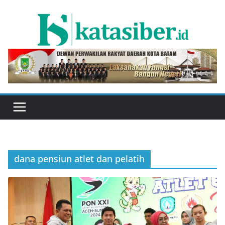
Skip
to
content
dana pensiun atlet dan pelatih