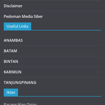
Disclaimer
Pedoman Media Siber
Useful Links
ANAMBAS
BATAM
BINTAN
KARIMUN
TANJUNGPINANG
Iklan
Pasang Iklan Disini