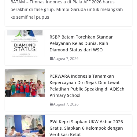
BATAM – Timnas Indonesia di Piala AFF 2026 harus
berakhir di fase grup. Mimpi Garuda untuk melangkah
ke semifinal pupus
RSBP Batam Torehkan Standar
Pelayanan Kelas Dunia, Raih
Diamond Status dari WSO
August 7, 2026
PERWARA Indonesia Tanamkan
Kepercayaan Diri Sejak Dini Lewat
Pelatihan Public Speaking di AQISch
Primary School
August 7, 2026
PWI Kepri Siapkan UKW Akbar 2026
Gratis, Siapkan 6 Kelompok dengan
Verifikasi Ketat