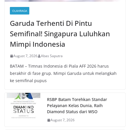
OLAHRAGA
Garuda Terhenti Di Pintu
Semifinal! Singapura Luluhkan
Mimpi Indonesia
August 7, 2026
Abas Saputra
BATAM – Timnas Indonesia di Piala AFF 2026 harus
berakhir di fase grup. Mimpi Garuda untuk melangkah
ke semifinal pupus
RSBP Batam Torehkan Standar
Pelayanan Kelas Dunia, Raih
Diamond Status dari WSO
August 7, 2026