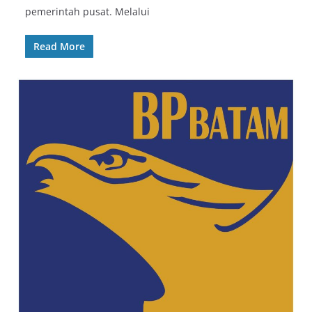
pemerintah pusat. Melalui
Read More