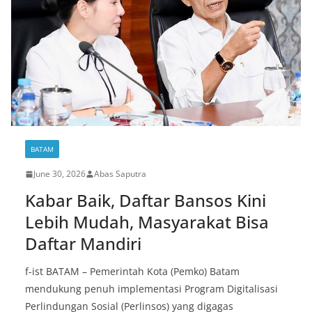
BATAM
June 30, 2026
Abas Saputra
Kabar Baik, Daftar Bansos Kini
Lebih Mudah, Masyarakat Bisa
Daftar Mandiri
f-ist BATAM – Pemerintah Kota (Pemko) Batam
mendukung penuh implementasi Program Digitalisasi
Perlindungan Sosial (Perlinsos) yang digagas