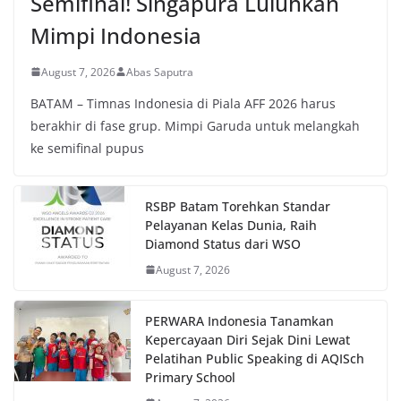
Semifinal! Singapura Luluhkan
Mimpi Indonesia
August 7, 2026
Abas Saputra
BATAM – Timnas Indonesia di Piala AFF 2026 harus
berakhir di fase grup. Mimpi Garuda untuk melangkah
ke semifinal pupus
RSBP Batam Torehkan Standar
Pelayanan Kelas Dunia, Raih
Diamond Status dari WSO
August 7, 2026
PERWARA Indonesia Tanamkan
Kepercayaan Diri Sejak Dini Lewat
Pelatihan Public Speaking di AQISch
Primary School