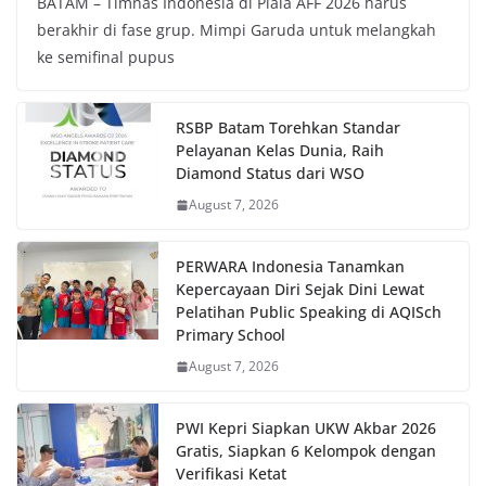
BATAM – Timnas Indonesia di Piala AFF 2026 harus
berakhir di fase grup. Mimpi Garuda untuk melangkah
ke semifinal pupus
RSBP Batam Torehkan Standar
Pelayanan Kelas Dunia, Raih
Diamond Status dari WSO
August 7, 2026
PERWARA Indonesia Tanamkan
Kepercayaan Diri Sejak Dini Lewat
Pelatihan Public Speaking di AQISch
Primary School
August 7, 2026
PWI Kepri Siapkan UKW Akbar 2026
Gratis, Siapkan 6 Kelompok dengan
Verifikasi Ketat