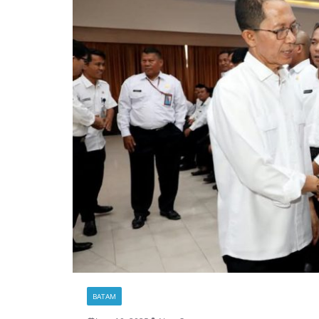
BATAM