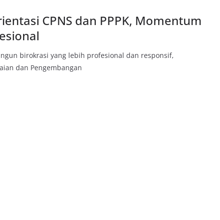
rientasi CPNS dan PPPK, Momentum
esional
un birokrasi yang lebih profesional dan responsif,
waian dan Pengembangan