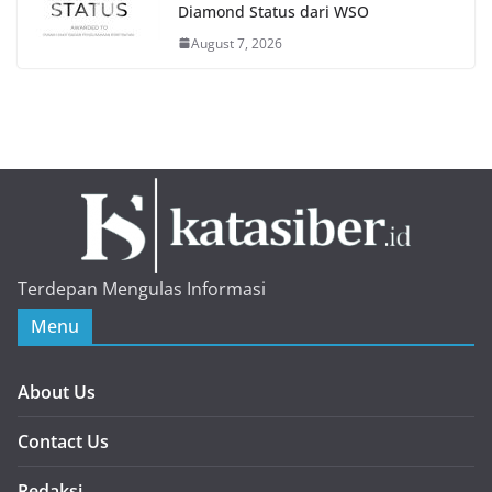
Diamond Status dari WSO
August 7, 2026
Terdepan Mengulas Informasi
Menu
About Us
Contact Us
Redaksi