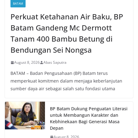
BATAM
Perkuat Ketahanan Air Baku, BP
Batam Gandeng Mc Dermott
Tanam 400 Bambu Betung di
Bendungan Sei Nongsa
August 8, 2026
Abas Saputra
BATAM – Badan Pengusahaan (BP) Batam terus
memperkuat komitmen dalam menjaga keberlanjutan
sumber daya air sebagai salah satu fondasi utama
BP Batam Dukung Penguatan Literasi
untuk Membangun Karakter dan
Kebhinekaan Bagi Generasi Masa
Depan
August 8, 2026