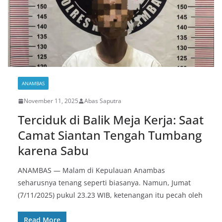
ANAMBAS
November 11, 2025
Abas Saputra
Terciduk di Balik Meja Kerja: Saat
Camat Siantan Tengah Tumbang
karena Sabu
ANAMBAS — Malam di Kepulauan Anambas
seharusnya tenang seperti biasanya. Namun, Jumat
(7/11/2025) pukul 23.23 WIB, ketenangan itu pecah oleh
Read More