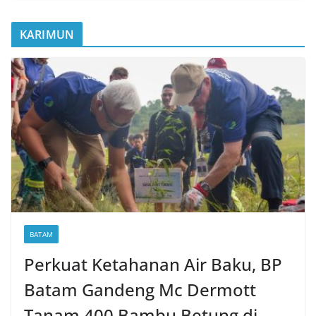
KARIMUN
BATAM
Perkuat Ketahanan Air Baku, BP
Batam Gandeng Mc Dermott
Tanam 400 Bambu Betung di