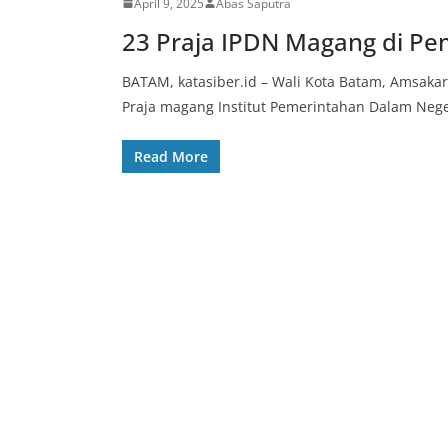
April 9, 2025
Abas Saputra
23 Praja IPDN Magang di P
BATAM, katasiber.id – Wali Kota Batam, Amsaka
Praja magang Institut Pemerintahan Dalam Nege
Read More