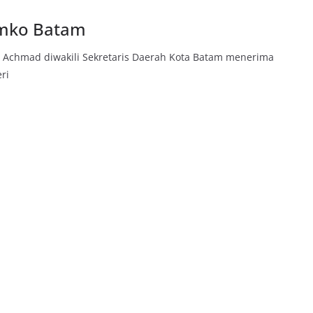
emko Batam
r Achmad diwakili Sekretaris Daerah Kota Batam menerima
ri