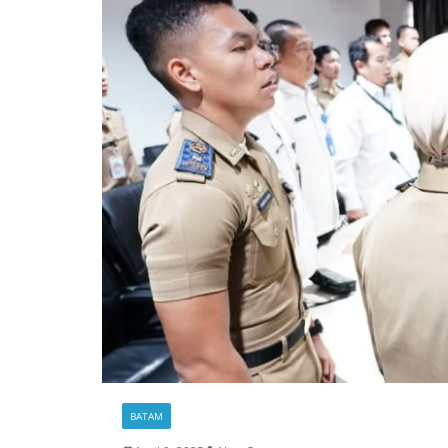
BATAM