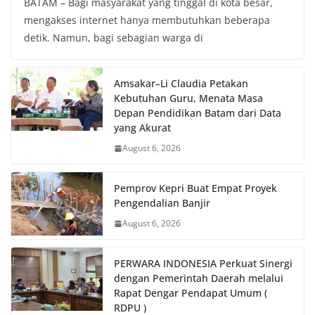
BATAM – Bagi masyarakat yang tinggal di kota besar,
mengakses internet hanya membutuhkan beberapa
detik. Namun, bagi sebagian warga di
Amsakar–Li Claudia Petakan
Kebutuhan Guru, Menata Masa
Depan Pendidikan Batam dari Data
yang Akurat
August 6, 2026
Pemprov Kepri Buat Empat Proyek
Pengendalian Banjir
August 6, 2026
PERWARA INDONESIA Perkuat Sinergi
dengan Pemerintah Daerah melalui
Rapat Dengar Pendapat Umum (
RDPU )