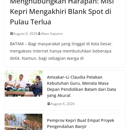
Menghubungkan Harapan: Misi
Kepri Mengakhiri Blank Spot di
Pulau Terlua
August 6, 2026
Abas Saputra
BATAM – Bagi masyarakat yang tinggal di kota besar,
mengakses internet hanya membutuhkan beberapa
detik. Namun, bagi sebagian warga di
Amsakar–Li Claudia Petakan
Kebutuhan Guru, Menata Masa
Depan Pendidikan Batam dari Data
yang Akurat
August 6, 2026
Pemprov Kepri Buat Empat Proyek
Pengendalian Banjir