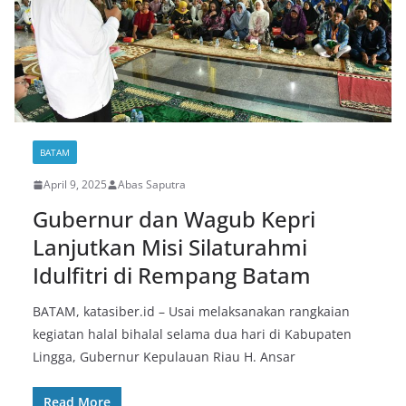
BATAM
April 9, 2025
Abas Saputra
Gubernur dan Wagub Kepri
Lanjutkan Misi Silaturahmi
Idulfitri di Rempang Batam
BATAM, katasiber.id – Usai melaksanakan rangkaian
kegiatan halal bihalal selama dua hari di Kabupaten
Lingga, Gubernur Kepulauan Riau H. Ansar
Read More