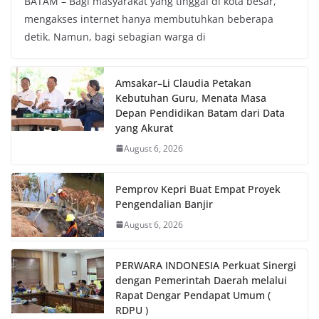
BATAM – Bagi masyarakat yang tinggal di kota besar,
mengakses internet hanya membutuhkan beberapa
detik. Namun, bagi sebagian warga di
Amsakar–Li Claudia Petakan
Kebutuhan Guru, Menata Masa
Depan Pendidikan Batam dari Data
yang Akurat
August 6, 2026
Pemprov Kepri Buat Empat Proyek
Pengendalian Banjir
August 6, 2026
PERWARA INDONESIA Perkuat Sinergi
dengan Pemerintah Daerah melalui
Rapat Dengar Pendapat Umum (
RDPU )