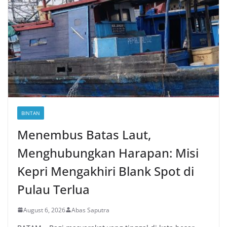
BINTAN
Menembus Batas Laut,
Menghubungkan Harapan: Misi
Kepri Mengakhiri Blank Spot di
Pulau Terlua
August 6, 2026
Abas Saputra