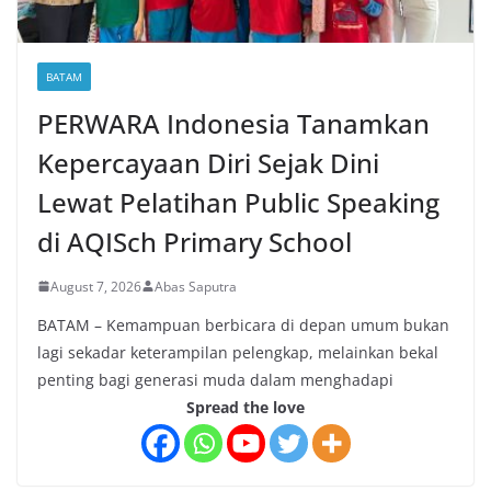
BATAM
PERWARA Indonesia Tanamkan
Kepercayaan Diri Sejak Dini
Lewat Pelatihan Public Speaking
di AQISch Primary School
August 7, 2026
Abas Saputra
BATAM – Kemampuan berbicara di depan umum bukan
lagi sekadar keterampilan pelengkap, melainkan bekal
penting bagi generasi muda dalam menghadapi
Spread the love