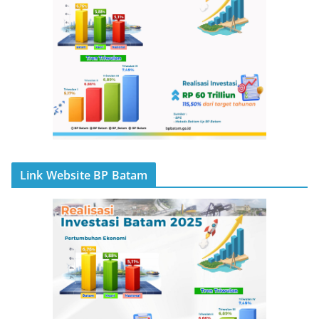
Link Website BP Batam