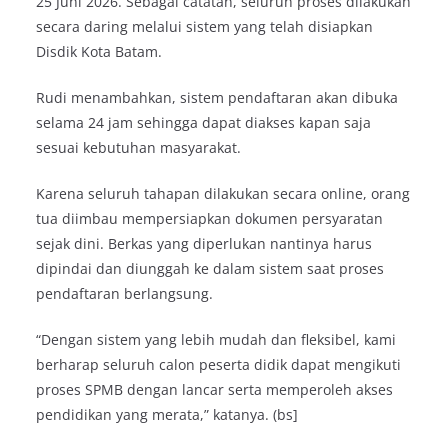
25 Juni 2026. Sebagai catatan, seluruh proses dilakukan
secara daring melalui sistem yang telah disiapkan
Disdik Kota Batam.
Rudi menambahkan, sistem pendaftaran akan dibuka
selama 24 jam sehingga dapat diakses kapan saja
sesuai kebutuhan masyarakat.
Karena seluruh tahapan dilakukan secara online, orang
tua diimbau mempersiapkan dokumen persyaratan
sejak dini. Berkas yang diperlukan nantinya harus
dipindai dan diunggah ke dalam sistem saat proses
pendaftaran berlangsung.
“Dengan sistem yang lebih mudah dan fleksibel, kami
berharap seluruh calon peserta didik dapat mengikuti
proses SPMB dengan lancar serta memperoleh akses
pendidikan yang merata,” katanya. (bs]