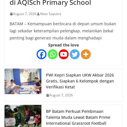
di AQISch Primary School
August 7, 2026
Abas Saputra
BATAM – Kemampuan berbicara di depan umum bukan
lagi sekadar keterampilan pelengkap, melainkan bekal
penting bagi generasi muda dalam menghadapi
Spread the love
PWI Kepri Siapkan UKW Akbar 2026
Gratis, Siapkan 6 Kelompok dengan
Verifikasi Ketat
August 7, 2026
BP Batam Perkuat Pembinaan
Talenta Muda Lewat Batam Prime
International Grassroot Football