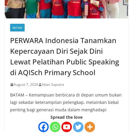
BATAM
PERWARA Indonesia Tanamkan
Kepercayaan Diri Sejak Dini
Lewat Pelatihan Public Speaking
di AQISch Primary School
August 7, 2026
Abas Saputra
BATAM – Kemampuan berbicara di depan umum bukan
lagi sekadar keterampilan pelengkap, melainkan bekal
penting bagi generasi muda dalam menghadapi
Spread the love