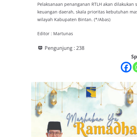
Pelaksanaan penanganan RTLH akan dilakukan
keuangan daerah, skala prioritas kebutuhan m
wilayah Kabupaten Bintan. (*/Abas)
Editor : Martunas
Pengunjung :
238
Sp