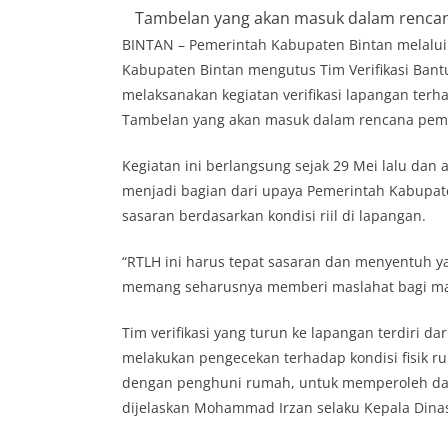
Tambelan yang akan masuk dalam renca
BINTAN – Pemerintah Kabupaten Bintan melalu
Kabupaten Bintan mengutus Tim Verifikasi Bant
melaksanakan kegiatan verifikasi lapangan ter
Tambelan yang akan masuk dalam rencana pem
Kegiatan ini berlangsung sejak 29 Mei lalu dan a
menjadi bagian dari upaya Pemerintah Kabupa
sasaran berdasarkan kondisi riil di lapangan.
“RTLH ini harus tepat sasaran dan menyentuh 
memang seharusnya memberi maslahat bagi masy
Tim verifikasi yang turun ke lapangan terdiri da
melakukan pengecekan terhadap kondisi fisik 
dengan penghuni rumah, untuk memperoleh data 
dijelaskan Mohammad Irzan selaku Kepala Dinas 