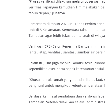
“Proses verifikasi dilakukan melalui observasi
verifikasi lapangan kemudian Tim melakukan p
tahun depan,” jelasnya.
Sementara di tahun 2026 ini, Dinas Perkim se
unit di 5 Kecamatan. Sementara tahun depan, 
Tambelan agar lebih fokus dan terarah di wilay
Verifikasi (CPB) Calon Penerima Bantuan ini me
lantai, atap, ventilasi, sanitasi, sumber air bers
Selain itu, Tim juga menilai kondisi sosial eko
kepemilikan aset, serta aspek kerentanan sosial 
“Khusus untuk rumah yang berada di atas laut, 
penghuni untuk mengikuti ketentuan penataan k
Berdasarkan hasil pendataan dan verifikasi lap
Tambelan. Setelah dilakukan seleksi administras