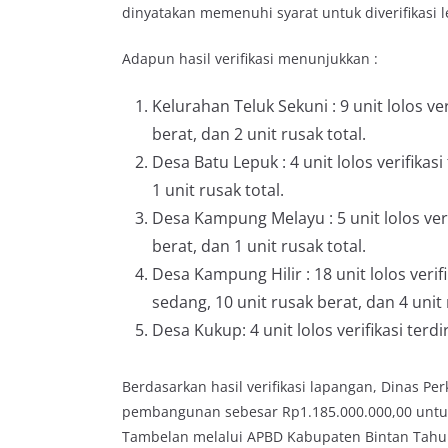
dinyatakan memenuhi syarat untuk diverifikasi le
Adapun hasil verifikasi menunjukkan :
Kelurahan Teluk Sekuni : 9 unit lolos ver
berat, dan 2 unit rusak total.
Desa Batu Lepuk : 4 unit lolos verifikasi
1 unit rusak total.
Desa Kampung Melayu : 5 unit lolos verif
berat, dan 1 unit rusak total.
Desa Kampung Hilir : 18 unit lolos verifi
sedang, 10 unit rusak berat, dan 4 unit 
Desa Kukup: 4 unit lolos verifikasi terdi
Berdasarkan hasil verifikasi lapangan, Dinas 
pembangunan sebesar Rp1.185.000.000,00 unt
Tambelan melalui APBD Kabupaten Bintan Tahu