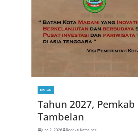
BINTAN
Tahun 2027, Pemkab 
Tambelan
June 2, 2026
Redaksi Katasiber