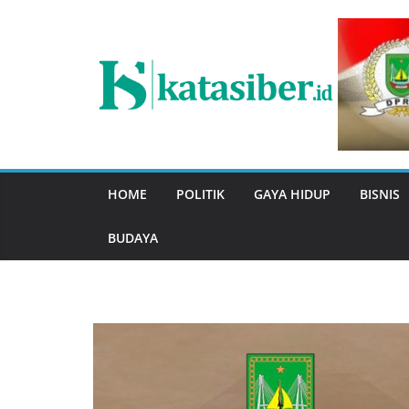
Skip
to
content
HOME
POLITIK
GAYA HIDUP
BISNIS
BUDAYA