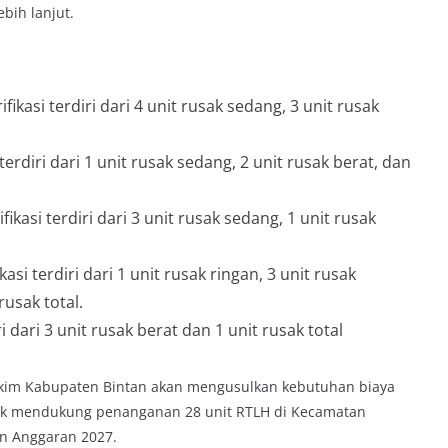
bih lanjut.
ifikasi terdiri dari 4 unit rusak sedang, 3 unit rusak
 terdiri dari 1 unit rusak sedang, 2 unit rusak berat, dan
ikasi terdiri dari 3 unit rusak sedang, 1 unit rusak
kasi terdiri dari 1 unit rusak ringan, 3 unit rusak
rusak total.
ri dari 3 unit rusak berat dan 1 unit rusak total
Perkim Kabupaten Bintan akan mengusulkan kebutuhan biaya
uk mendukung penanganan 28 unit RTLH di Kecamatan
n Anggaran 2027.