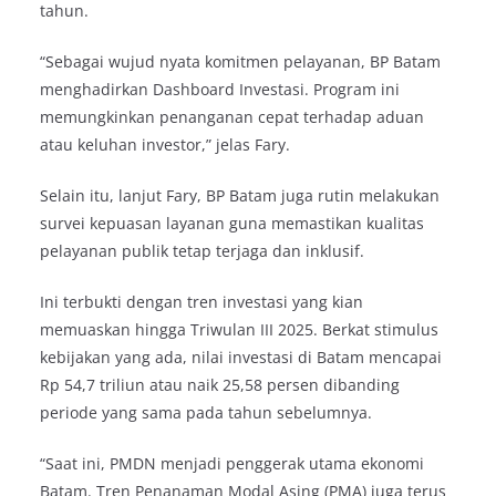
tahun.
“Sebagai wujud nyata komitmen pelayanan, BP Batam
menghadirkan Dashboard Investasi. Program ini
memungkinkan penanganan cepat terhadap aduan
atau keluhan investor,” jelas Fary.
Selain itu, lanjut Fary, BP Batam juga rutin melakukan
survei kepuasan layanan guna memastikan kualitas
pelayanan publik tetap terjaga dan inklusif.
Ini terbukti dengan tren investasi yang kian
memuaskan hingga Triwulan III 2025. Berkat stimulus
kebijakan yang ada, nilai investasi di Batam mencapai
Rp 54,7 triliun atau naik 25,58 persen dibanding
periode yang sama pada tahun sebelumnya.
“Saat ini, PMDN menjadi penggerak utama ekonomi
Batam. Tren Penanaman Modal Asing (PMA) juga terus