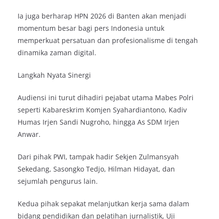
Ia juga berharap HPN 2026 di Banten akan menjadi
momentum besar bagi pers Indonesia untuk
memperkuat persatuan dan profesionalisme di tengah
dinamika zaman digital.
Langkah Nyata Sinergi
Audiensi ini turut dihadiri pejabat utama Mabes Polri
seperti Kabareskrim Komjen Syahardiantono, Kadiv
Humas Irjen Sandi Nugroho, hingga As SDM Irjen
Anwar.
Dari pihak PWI, tampak hadir Sekjen Zulmansyah
Sekedang, Sasongko Tedjo, Hilman Hidayat, dan
sejumlah pengurus lain.
Kedua pihak sepakat melanjutkan kerja sama dalam
bidang pendidikan dan pelatihan jurnalistik, Uji