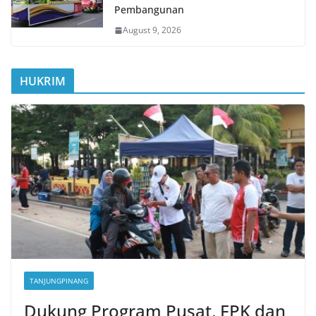
Pembangunan
August 9, 2026
HUKRIM
TANJUNGPINANG
Dukung Program Pusat, FPK dan