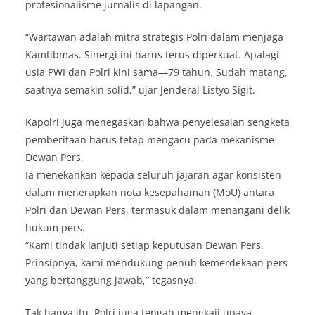
profesionalisme jurnalis di lapangan.
“Wartawan adalah mitra strategis Polri dalam menjaga
Kamtibmas. Sinergi ini harus terus diperkuat. Apalagi
usia PWI dan Polri kini sama—79 tahun. Sudah matang,
saatnya semakin solid,” ujar Jenderal Listyo Sigit.
Kapolri juga menegaskan bahwa penyelesaian sengketa
pemberitaan harus tetap mengacu pada mekanisme
Dewan Pers.
Ia menekankan kepada seluruh jajaran agar konsisten
dalam menerapkan nota kesepahaman (MoU) antara
Polri dan Dewan Pers, termasuk dalam menangani delik
hukum pers.
“Kami tindak lanjuti setiap keputusan Dewan Pers.
Prinsipnya, kami mendukung penuh kemerdekaan pers
yang bertanggung jawab,” tegasnya.
Tak hanya itu, Polri juga tengah mengkaji upaya