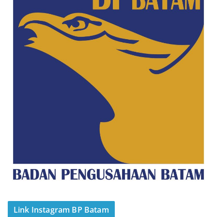
Link Instagram BP Batam