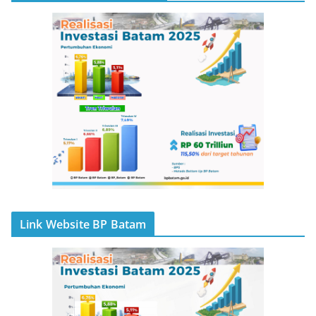
Link Website BP Batam