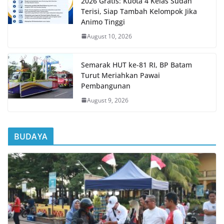
2026 Gratis: Kuota 4 Kelas Sudah
Terisi, Siap Tambah Kelompok Jika
Animo Tinggi
August 10, 2026
Semarak HUT ke-81 RI, BP Batam
Turut Meriahkan Pawai
Pembangunan
August 9, 2026
BUDAYA