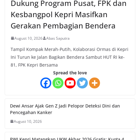
Dukung Program Pusat, FPK dan
Kesbangpol Kepri Masifkan
Gerakan Pembagian Bendera
August 10, 2026
Abas Saputra
Tampil Kompak Merah-Putih, Kolaborasi Ormas di Kepri
Ini Turun ke Jalan Bagikan Bendera Sambut HUT RI ke-
81, FPK Kepri Bersama
Spread the love
Dewi Ansar Ajak Gen Z Jadi Pelopor Deteksi Dini dan
Pencegahan Kanker
August 10, 2026
PWI Kepri Matangkan UKW Akbar 2026 Gratis: Kuota 4