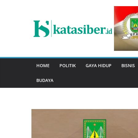
Skip
to
content
HOME
POLITIK
GAYA HIDUP
BISNIS
BUDAYA