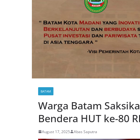
BATAM
Warga Batam Saksik
Bendera HUT ke-80 R
August 17, 2025
Abas Saputra