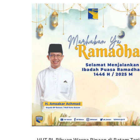
HUT RI, Ribuan Warga Binaan di Batam Ter