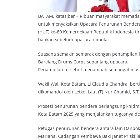
BATAM, katasiber – Ribuan masyarakat memadati
untuk menyaksikan Upacara Penurunan Bendera
(HUT) ke-80 Kemerdekaan Republik Indonesia ting
bahkan sebelum upacara dimulai.
Suasana semakin semarak dengan penampilan M
Barelang Drums Corps sepanjang upacara.
Penampilan tersebut menambah semangat masyar
Wakil Wali Kota Batam, Li Claudia Chandra, ber
dikomandoi oleh Letkol Laut (T) Nur Chamid, S.
Prosesi penurunan bendera berlangsung khidma
Kota Batam 2025 yang menjalankan tugasnya de
Petugas penurunan bendera antara lain Danpok 
Mariana, Cadangan Pembawa Baki Janet Priskil