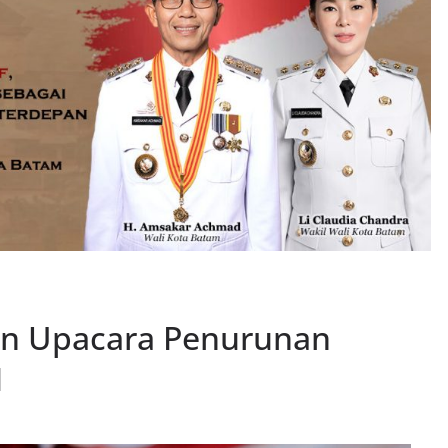
an Upacara Penurunan
I