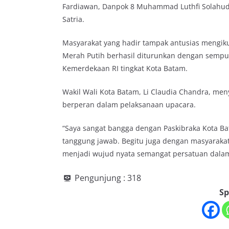
Fardiawan, Danpok 8 Muhammad Luthfi Solahu
Satria.
Masyarakat yang hadir tampak antusias mengikut
Merah Putih berhasil diturunkan dengan sempu
Kemerdekaan RI tingkat Kota Batam.
Wakil Wali Kota Batam, Li Claudia Chandra, me
berperan dalam pelaksanaan upacara.
“Saya sangat bangga dengan Paskibraka Kota B
tanggung jawab. Begitu juga dengan masyarak
menjadi wujud nyata semangat persatuan dalam
Pengunjung :
318
Sp