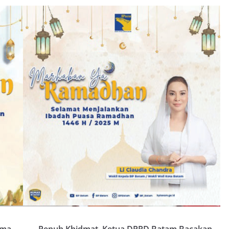
ima
Penuh Khidmat, Ketua DPRD Batam Bacakan