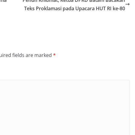
m
Teks Proklamasi pada Upacara HUT RI ke-80
ired fields are marked
*