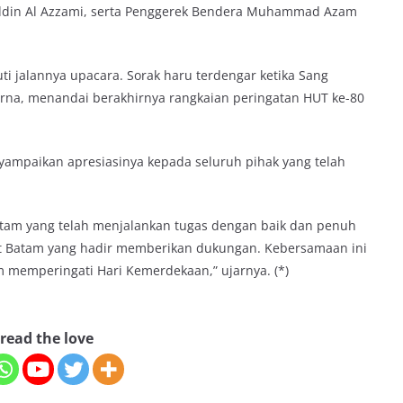
ddin Al Azzami, serta Penggerek Bendera Muhammad Azam
i jalannya upacara. Sorak haru terdengar ketika Sang
rna, menandai berakhirnya rangkaian peringatan HUT ke-80
nyampaikan apresiasinya kepada seluruh pihak yang telah
atam yang telah menjalankan tugas dengan baik dan penuh
at Batam yang hadir memberikan dukungan. Kebersamaan ini
 memperingati Hari Kemerdekaan,” ujarnya. (*)
read the love