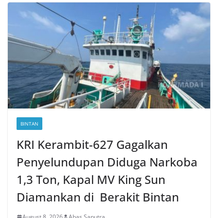
BINTAN
KRI Kerambit-627 Gagalkan
Penyelundupan Diduga Narkoba
1,3 Ton, Kapal MV King Sun
Diamankan di Berakit Bintan
August 8, 2026
Abas Saputra