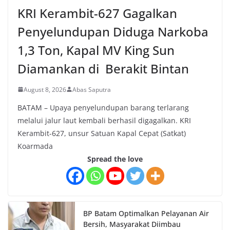
KRI Kerambit-627 Gagalkan
Penyelundupan Diduga Narkoba
1,3 Ton, Kapal MV King Sun
Diamankan di Berakit Bintan
August 8, 2026
Abas Saputra
BATAM – Upaya penyelundupan barang terlarang
melalui jalur laut kembali berhasil digagalkan. KRI
Kerambit-627, unsur Satuan Kapal Cepat (Satkat)
Koarmada
Spread the love
BP Batam Optimalkan Pelayanan Air
Bersih, Masyarakat Diimbau