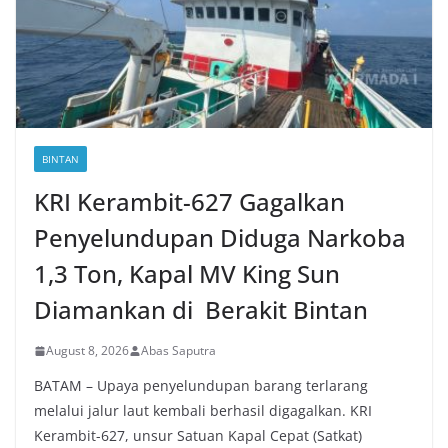
BINTAN
KRI Kerambit-627 Gagalkan
Penyelundupan Diduga Narkoba
1,3 Ton, Kapal MV King Sun
Diamankan di Berakit Bintan
August 8, 2026
Abas Saputra
BATAM – Upaya penyelundupan barang terlarang
melalui jalur laut kembali berhasil digagalkan. KRI
Kerambit-627, unsur Satuan Kapal Cepat (Satkat)