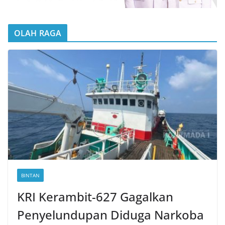
OLAH RAGA
BINTAN
KRI Kerambit-627 Gagalkan
Penyelundupan Diduga Narkoba