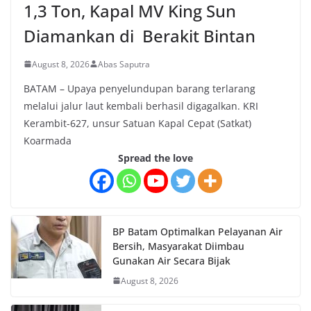
1,3 Ton, Kapal MV King Sun
Diamankan di Berakit Bintan
August 8, 2026
Abas Saputra
BATAM – Upaya penyelundupan barang terlarang
melalui jalur laut kembali berhasil digagalkan. KRI
Kerambit-627, unsur Satuan Kapal Cepat (Satkat)
Koarmada
Spread the love
BP Batam Optimalkan Pelayanan Air
Bersih, Masyarakat Diimbau
Gunakan Air Secara Bijak
August 8, 2026