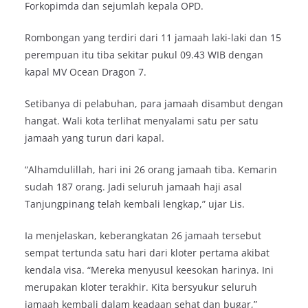
Forkopimda dan sejumlah kepala OPD.
Rombongan yang terdiri dari 11 jamaah laki-laki dan 15
perempuan itu tiba sekitar pukul 09.43 WIB dengan
kapal MV Ocean Dragon 7.
Setibanya di pelabuhan, para jamaah disambut dengan
hangat. Wali kota terlihat menyalami satu per satu
jamaah yang turun dari kapal.
“Alhamdulillah, hari ini 26 orang jamaah tiba. Kemarin
sudah 187 orang. Jadi seluruh jamaah haji asal
Tanjungpinang telah kembali lengkap,” ujar Lis.
Ia menjelaskan, keberangkatan 26 jamaah tersebut
sempat tertunda satu hari dari kloter pertama akibat
kendala visa. “Mereka menyusul keesokan harinya. Ini
merupakan kloter terakhir. Kita bersyukur seluruh
jamaah kembali dalam keadaan sehat dan bugar,”