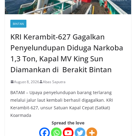
BINTAN
KRI Kerambit-627 Gagalkan
Penyelundupan Diduga Narkoba
1,3 Ton, Kapal MV King Sun
Diamankan di Berakit Bintan
August 8, 2026
Abas Saputra
BATAM – Upaya penyelundupan barang terlarang
melalui jalur laut kembali berhasil digagalkan. KRI
Kerambit-627, unsur Satuan Kapal Cepat (Satkat)
Koarmada
Spread the love