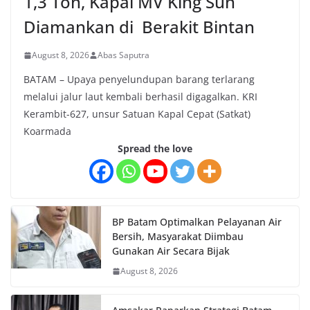
1,3 Ton, Kapal MV King Sun
Diamankan di Berakit Bintan
August 8, 2026
Abas Saputra
BATAM – Upaya penyelundupan barang terlarang
melalui jalur laut kembali berhasil digagalkan. KRI
Kerambit-627, unsur Satuan Kapal Cepat (Satkat)
Koarmada
Spread the love
BP Batam Optimalkan Pelayanan Air
Bersih, Masyarakat Diimbau
Gunakan Air Secara Bijak
August 8, 2026