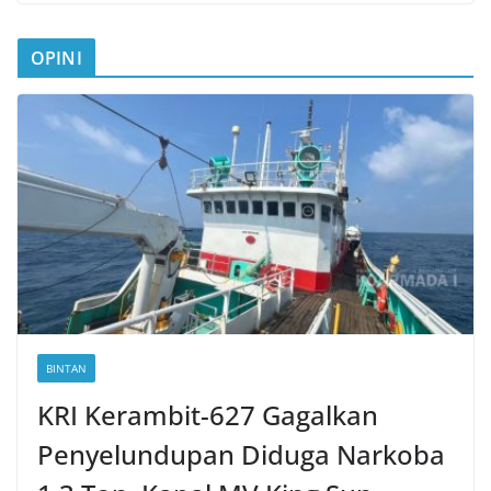
OPINI
BINTAN
KRI Kerambit-627 Gagalkan
Penyelundupan Diduga Narkoba