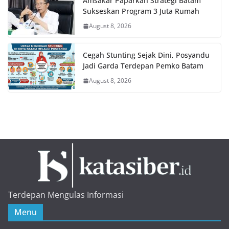
Amsakar Paparkan Strategi Batam
Sukseskan Program 3 Juta Rumah
August 8, 2026
Cegah Stunting Sejak Dini, Posyandu
Jadi Garda Terdepan Pemko Batam
August 8, 2026
Terdepan Mengulas Informasi
Menu