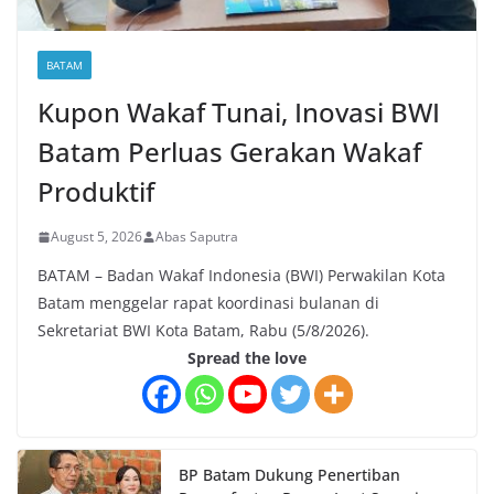
BATAM
Kupon Wakaf Tunai, Inovasi BWI
Batam Perluas Gerakan Wakaf
Produktif
August 5, 2026
Abas Saputra
BATAM – Badan Wakaf Indonesia (BWI) Perwakilan Kota
Batam menggelar rapat koordinasi bulanan di
Sekretariat BWI Kota Batam, Rabu (5/8/2026).
Spread the love
BP Batam Dukung Penertiban