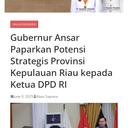
UNCATEGORIZED
Gubernur Ansar
Paparkan Potensi
Strategis Provinsi
Kepulauan Riau kepada
Ketua DPD RI
June 9, 2025
Abas Saputra