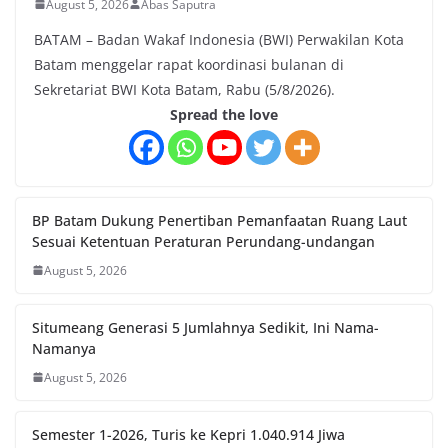
August 5, 2026
Abas Saputra
BATAM – Badan Wakaf Indonesia (BWI) Perwakilan Kota
Batam menggelar rapat koordinasi bulanan di
Sekretariat BWI Kota Batam, Rabu (5/8/2026).
Spread the love
BP Batam Dukung Penertiban Pemanfaatan Ruang Laut
Sesuai Ketentuan Peraturan Perundang-undangan
August 5, 2026
Situmeang Generasi 5 Jumlahnya Sedikit, Ini Nama-
Namanya
August 5, 2026
Semester 1-2026, Turis ke Kepri 1.040.914 Jiwa