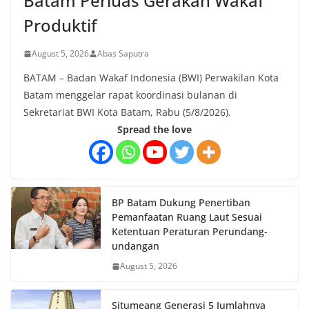
Batam Perluas Gerakan Wakaf
Produktif
August 5, 2026
Abas Saputra
BATAM – Badan Wakaf Indonesia (BWI) Perwakilan Kota
Batam menggelar rapat koordinasi bulanan di
Sekretariat BWI Kota Batam, Rabu (5/8/2026).
Spread the love
BP Batam Dukung Penertiban
Pemanfaatan Ruang Laut Sesuai
Ketentuan Peraturan Perundang-
undangan
August 5, 2026
Situmeang Generasi 5 Jumlahnya